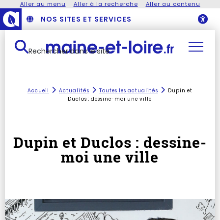
Aller au menu
Aller à la recherche
Aller au contenu
NOS SITES ET SERVICES
O
Rechercher dans le site
Accueil
Actualités
Toutes les actualités
Dupin et
Duclos : dessine-moi une ville
Dupin et Duclos : dessine-
moi une ville