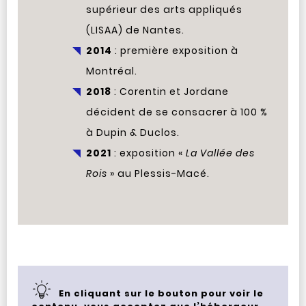
supérieur des arts appliqués
(LISAA) de Nantes.
2014
: première exposition à
Montréal.
2018
: Corentin et Jordane
décident de se consacrer à 100 %
à Dupin & Duclos.
2021
: exposition «
La Vallée des
Rois
» au Plessis-Macé.
En cliquant sur le bouton pour voir le