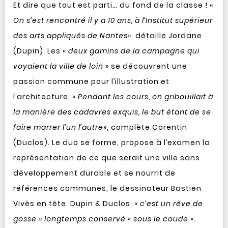
Et dire que tout est parti… du fond de la classe ! «
On s’est rencontré il y a 10 ans, à l’Institut supérieur
des arts appliqués de Nantes
», détaille Jordane
(Dupin). Les «
deux gamins de la campagne qui
voyaient la ville de loin
» se découvrent une
passion commune pour l’illustration et
l’architecture. «
Pendant les cours, on gribouillait à
la manière des cadavres exquis, le but étant de se
faire marrer l’un l’autre
», complète Corentin
(Duclos). Le duo se forme, propose à l’examen la
représentation de ce que serait une ville sans
développement durable et se nourrit de
références communes, le dessinateur Bastien
Vivès en tête. Dupin & Duclos, «
c’est un rêve de
gosse » longtemps conservé « sous le coude
».