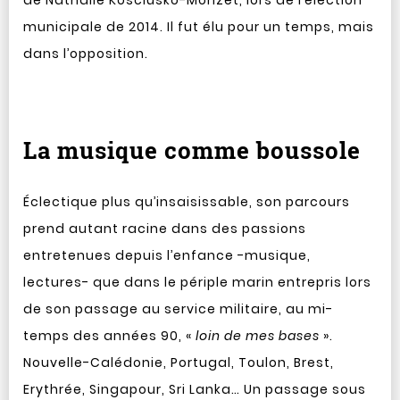
de Nathalie Kosciusko-Morizet, lors de l’élection
municipale de 2014. Il fut élu pour un temps, mais
dans l’opposition.
La musique comme boussole
Éclectique plus qu’insaisissable, son parcours
prend autant racine dans des passions
entretenues depuis l’enfance -musique,
lectures- que dans le périple marin entrepris lors
de son passage au service militaire, au mi-
temps des années 90, «
loin de mes bases
».
Nouvelle-Calédonie, Portugal, Toulon, Brest,
Erythrée, Singapour, Sri Lanka… Un passage sous