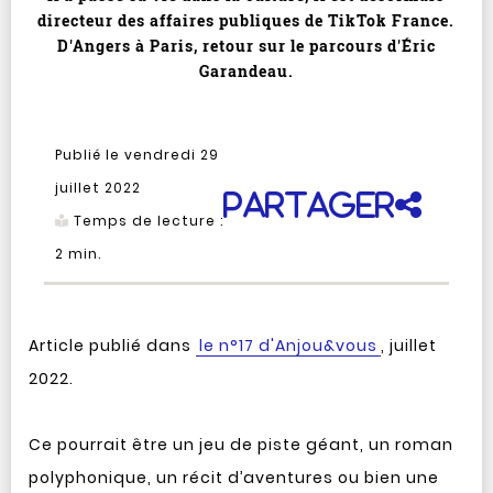
directeur des affaires publiques de TikTok France.
D'Angers à Paris, retour sur le parcours d'Éric
Garandeau.
Publié le vendredi 29
juillet 2022
Partager
Temps de lecture :
2
min.
Article publié dans
le n°17 d'Anjou&vous
, juillet
2022.
Ce pourrait être un jeu de piste géant, un roman
polyphonique, un récit d’aventures ou bien une