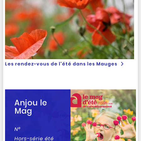
Les rendez-vous de l'été dans les Mauges
Anjou le
Mag
N°
Hors-série été