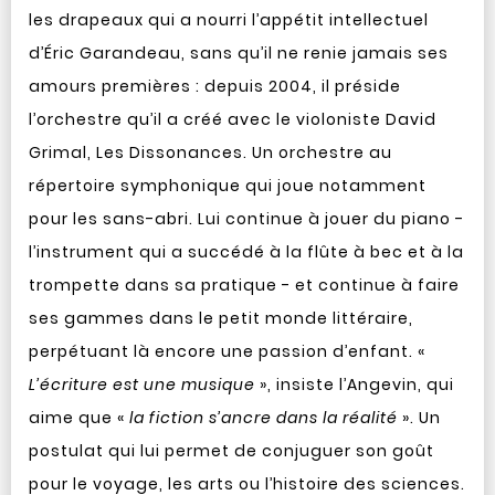
les drapeaux qui a nourri l’appétit intellectuel
d’Éric Garandeau, sans qu’il ne renie jamais ses
amours premières : depuis 2004, il préside
l’orchestre qu’il a créé avec le violoniste David
Grimal, Les Dissonances. Un orchestre au
répertoire symphonique qui joue notamment
pour les sans-abri. Lui continue à jouer du piano -
l’instrument qui a succédé à la flûte à bec et à la
trompette dans sa pratique - et continue à faire
ses gammes dans le petit monde littéraire,
perpétuant là encore une passion d’enfant. «
L’écriture est une musique
», insiste l’Angevin, qui
aime que «
la fiction s’ancre dans la réalité
». Un
postulat qui lui permet de conjuguer son goût
pour le voyage, les arts ou l’histoire des sciences.