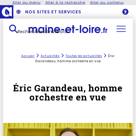
Aller au menu
Aller à la recherche
Aller au contenu
NOS SITES ET SERVICES
O
Rechercher dans le site
Accueil
Actualités
Toutes les actualités
Éric
Garandeau, homme orchestre en vue
Éric Garandeau, homme
orchestre en vue