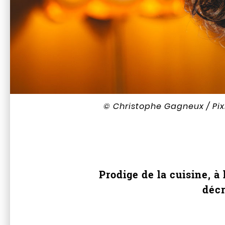
© Christophe Gagneux / Pixi
Prodige de la cuisine, à
décr