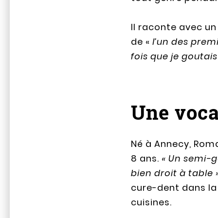
Il raconte avec un
de «
l’un des premi
fois que je goutais
Une voca
Né à Annecy, Romai
8 ans.
« Un semi-g
bien droit à table 
cure-dent dans la 
cuisines.