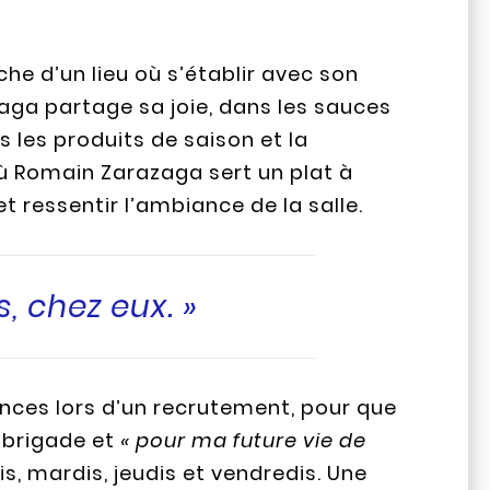
rche d’un lieu où s’établir avec son
zaga partage sa joie, dans les sauces
ns les produits de saison et la
 où Romain Zarazaga sert un plat à
t ressentir l’ambiance de la salle.
, chez eux. »
tences lors d’un recrutement, pour que
a brigade et
« pour ma future vie de
is, mardis, jeudis et vendredis. Une