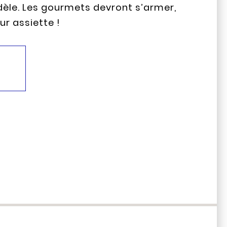
idèle. Les gourmets devront s’armer,
ur assiette !