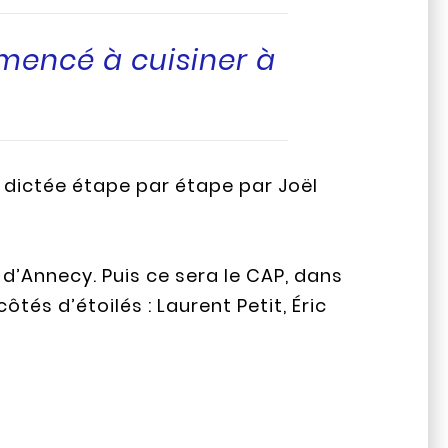
mmencé à cuisiner à
, dictée étape par étape par Joël
é d’Annecy. Puis ce sera le CAP, dans
és d’étoilés : Laurent Petit, Éric