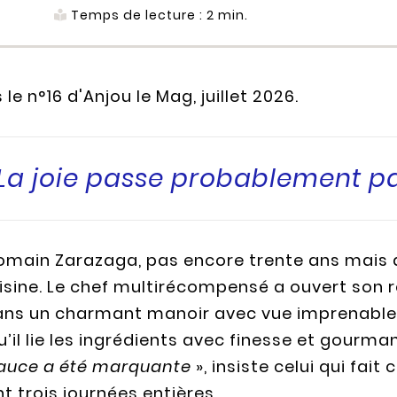
Temps de lecture :
2
min.
 le n°16 d'Anjou le Mag, juillet 2026.
 La joie passe probablement pa
Romain Zarazaga, pas encore trente ans mais d
isine. Le chef multirécompensé a ouvert son r
dans un charmant manoir avec vue imprenable s
 qu’il lie les ingrédients avec finesse et gourma
 sauce a été marquante
», insiste celui qui fait
 trois journées entières.