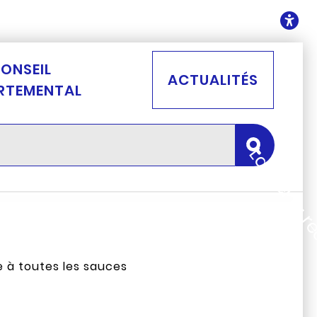
ontenu
O
ONSEIL
ACTUALITÉS
RTEMENTAL
Lancer la 
e à toutes les sauces