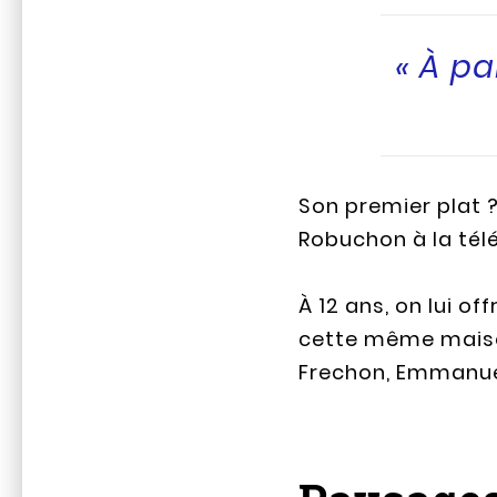
« À pa
Son premier plat ?
Robuchon à la télé
À 12 ans, on lui o
cette même maison,
Frechon, Emmanuel