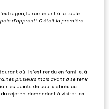
 l’estragon, la ramenant à la table
paie d’apprenti. C’était la première
rant où il s’est rendu en famille, à
rainés plusieurs mois avant à se tenir
sion les points de coulis étirés au
 du rejeton, demandent à visiter les