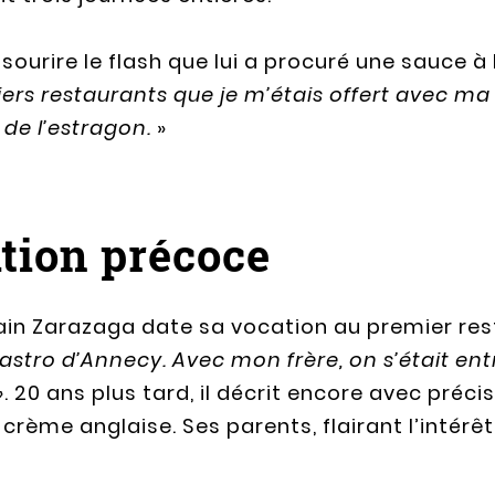
 sourire le flash que lui a procuré une sauce à
ers restaurants que je m’étais offert avec ma 
 de l’estragon.
»
tion précoce
n Zarazaga date sa vocation au premier restau
astro d’Annecy. Avec mon frère, on s’était ent
»
. 20 ans plus tard, il décrit encore avec préci
crème anglaise. Ses parents, flairant l’intérêt