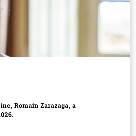
maine, Romain Zarazaga, a
2026.