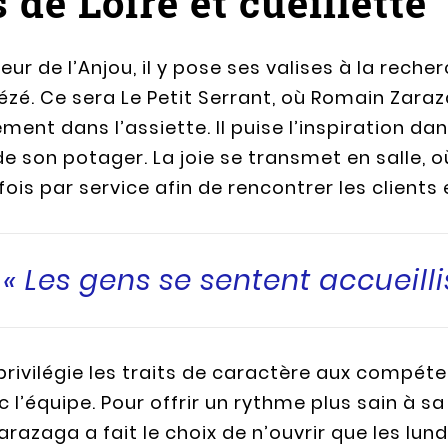
de Loire et cueillette
ur de l’Anjou, il y pose ses valises à la reche
ézé. Ce sera Le Petit Serrant, où Romain Zara
ment dans l’assiette. Il puise l’inspiration da
 de son potager. La joie se transmet en salle,
ois par service afin de rencontrer les clients e
« Les gens se sentent accueillis
 privilégie les traits de caractère aux compé
 l’équipe. Pour offrir un rythme plus sain à s
azaga a fait le choix de n’ouvrir que les lund