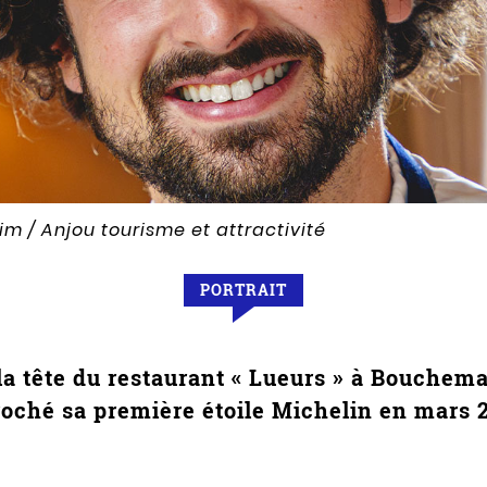
m / Anjou tourisme et attractivité
PORTRAIT
 la tête du restaurant « Lueurs » à Bouche
oché sa première étoile Michelin en mars 