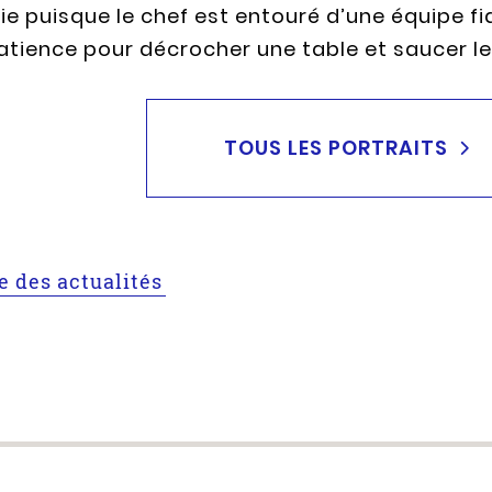
ie puisque le chef est entouré d’une équipe f
atience pour décrocher une table et saucer le
TOUS LES PORTRAITS
te des actualités