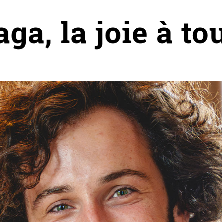
a, la joie à to