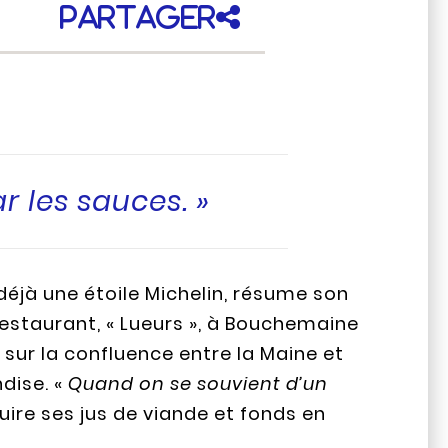
Partager
r les sauces. »
éjà une étoile Michelin, résume son
estaurant, « Lueurs », à Bouchemaine
ur la confluence entre la Maine et
ndise. «
Quand on se souvient d’un
 cuire ses jus de viande et fonds en