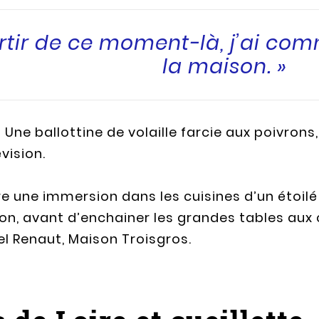
rtir de ce moment-là, j’ai co
la maison. »
 Une ballottine de volaille farcie aux poivrons
vision.
ffre une immersion dans les cuisines d’un étoil
 avant d’enchainer les grandes tables aux côt
 Renaut, Maison Troisgros.