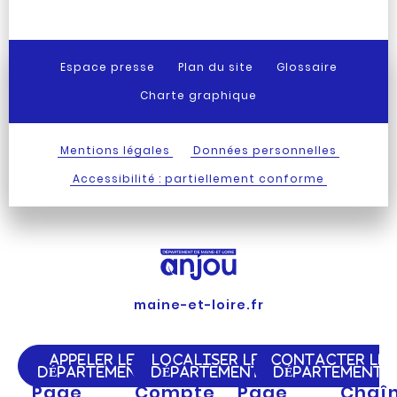
Espace presse
Plan du site
Glossaire
Charte graphique
Mentions légales
Données personnelles
Accessibilité : partiellement conforme
maine-et-loire.fr
APPELER LE
LOCALISER LE
CONTACTER LE
DÉPARTEMENT
DÉPARTEMENT
DÉPARTEMENT
Page
Compte
Page
Chaî