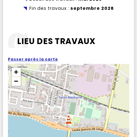
Fin des travaux :
septembre 2026
LIEU DES TRAVAUX
Passer après la carte
+
−