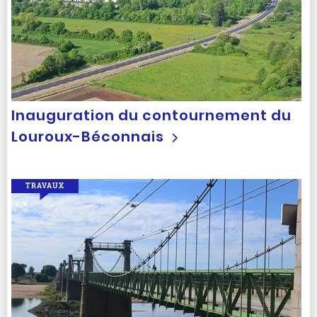
Inauguration du contournement du
Louroux-Béconnais
TRAVAUX