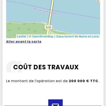
Leaflet
|
©
OpenStreetMap
|
Département de Maine-et-Loire
Aller avant la carte
COÛT DES TRAVAUX
Le montant de l’opération est de
200 000 € TTC
.