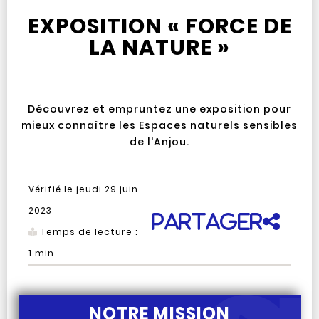
EXPOSITION « FORCE DE
LA NATURE »
Découvrez et empruntez une exposition pour
mieux connaître les Espaces naturels sensibles
de l'Anjou.
Vérifié le
jeudi 29 juin
2023
Partager
Temps de lecture :
1
min.
NOTRE MISSION