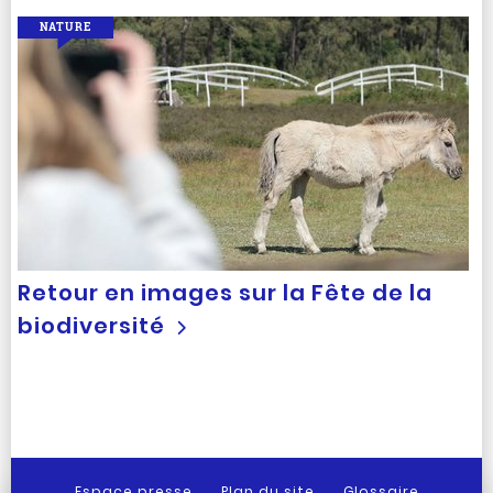
NATURE
Retour en images sur la Fête de la
biodiversité
Espace presse
Plan du site
Glossaire