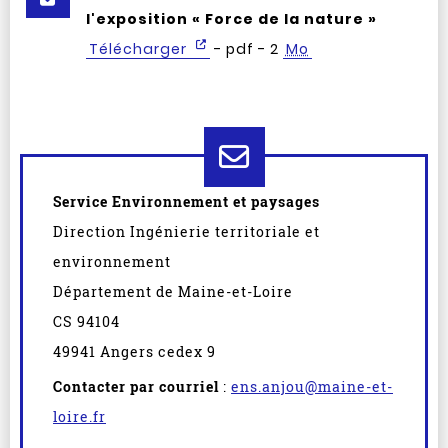
l'exposition « Force de la nature »
Télécharger
- pdf - 2
Mo
Service Environnement et paysages
Direction Ingénierie territoriale et
environnement
Département de Maine-et-Loire
CS 94104
49941 Angers cedex 9
Contacter par courriel
:
ens.anjou@maine-et-
loire.fr