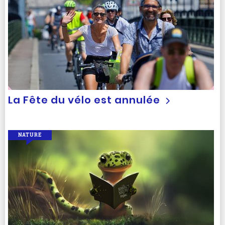
La Fête du vélo est annulée
NATURE