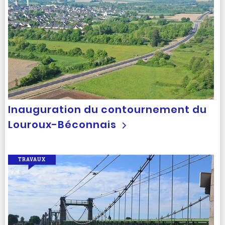
Inauguration du contournement du
Louroux-Béconnais
TRAVAUX