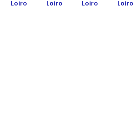
Loire
Loire
Loire
Loire