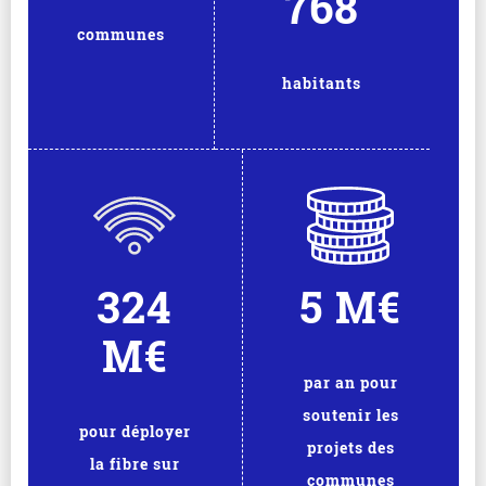
768
communes
habitants
324
5 M€
M€
par an pour
soutenir les
pour déployer
projets des
la fibre sur
communes