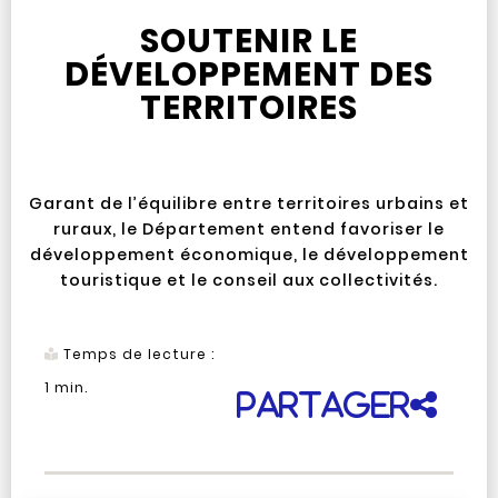
SOUTENIR LE
DÉVELOPPEMENT DES
TERRITOIRES
Garant de l’équilibre entre territoires urbains et
ruraux, le Département entend favoriser le
développement économique, le développement
touristique et le conseil aux collectivités.
Temps de lecture :
1
min.
Partager