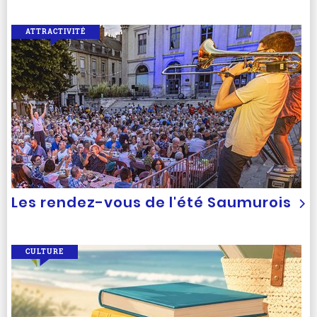
ATTRACTIVITÉ
Les rendez-vous de l'été Saumurois
CULTURE