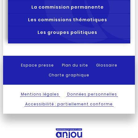
La commission permanente
Les commissions thématiques
Les groupes politiques
Espace presse
Plan du site
Glossaire
Charte graphique
Mentions légales
Données personnelles
Accessibilité : partiellement conforme