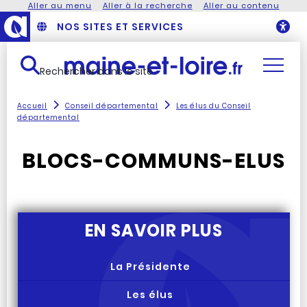
Aller au menu
Aller à la recherche
Aller au contenu
NOS SITES ET SERVICES
O
Rechercher dans le site
Accueil
Conseil départemental
Les élus du Conseil
départemental
BLOCS-COMMUNS-ELUS
EN SAVOIR PLUS
La Présidente
Les élus