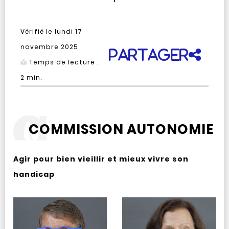
Vérifié le
lundi 17
novembre 2025
Partager
Temps de lecture :
2
min.
COMMISSION AUTONOMIE
Agir pour bien vieillir et mieux vivre son
handicap