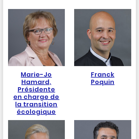
Marie-Jo
Franck
Hamard,
Poquin
Présidente
en charge de
la transition
écologique