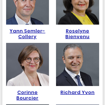
Yann Semler-
Roselyne
Collery
Bienvenu
Corinne
Richard Yvon
Bourcier