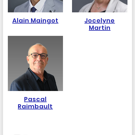
Alain Maingot
Jocelyne
Martin
Pascal
Raimbault