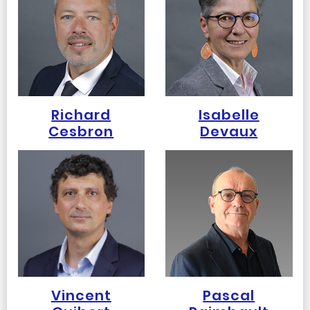
Richard
Isabelle
Cesbron
Devaux
Vincent
Pascal