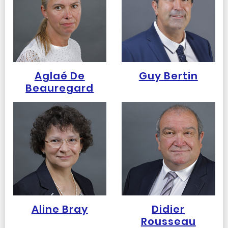
Aglaé De
Guy Bertin
Beauregard
Aline Bray
Didier
Rousseau