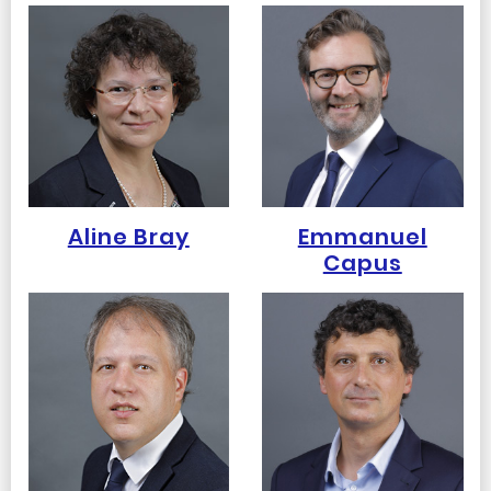
Aline Bray
Emmanuel
Capus