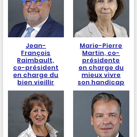
Jean-
Marie-Pierre
François
Martin, co-
Raimbault,
présidente
co-président
en charge du
en charge du
mieux vivre
bien vieillir
son handicap