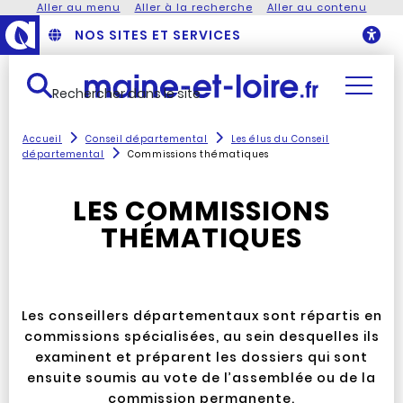
Aller au menu
Aller à la recherche
Aller au contenu
NOS SITES ET SERVICES
O
Rechercher dans le site
Accueil
Conseil départemental
Les élus du Conseil
départemental
Commissions thématiques
LES COMMISSIONS
THÉMATIQUES
Les conseillers départementaux sont répartis en
commissions spécialisées, au sein desquelles ils
examinent et préparent les dossiers qui sont
ensuite soumis au vote de l’assemblée ou de la
commission permanente.