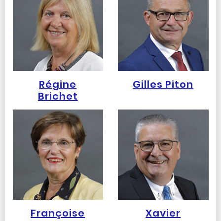
Régine
Gilles Piton
Brichet
Françoise
Xavier