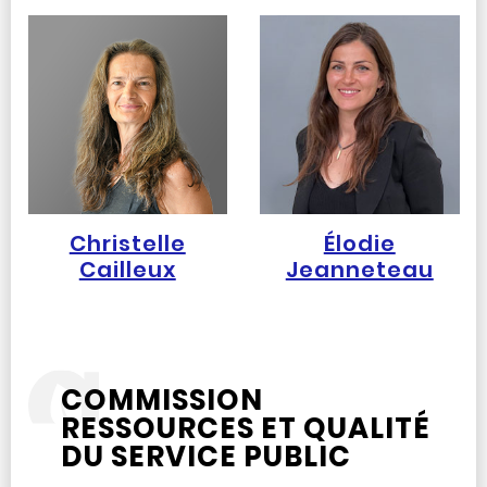
Christelle
Élodie
Cailleux
Jeanneteau
COMMISSION
RESSOURCES ET QUALITÉ
DU SERVICE PUBLIC