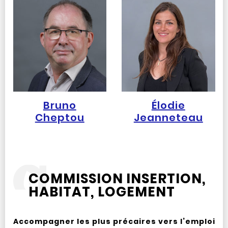
Bruno
Élodie
Cheptou
Jeanneteau
COMMISSION INSERTION,
HABITAT, LOGEMENT
Accompagner les plus précaires vers l’emploi