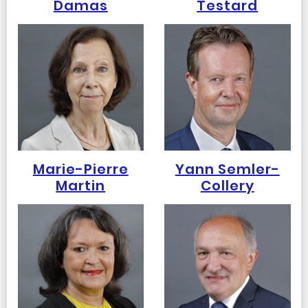
Damas
Testard
Marie-Pierre
Yann Semler-
Martin
Collery