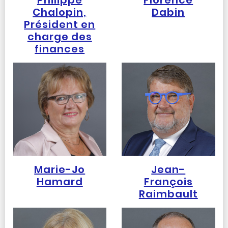
Chalopin,
Dabin
Président en
charge des
finances
Marie-Jo
Jean-
Hamard
François
Raimbault