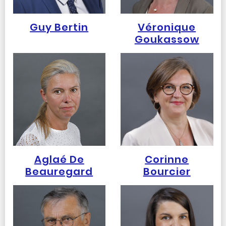
Guy Bertin
Véronique
Goukassow
Aglaé De
Corinne
Beauregard
Bourcier