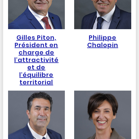
Gilles Piton,
Philippe
Président en
Chalopin
charge de
l'attractivité
et de
l'équilibre
territorial