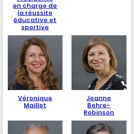
en charge de
la réussite
éducative et
sportive
Véronique
Jeanne
Maillet
Behre-
Robinson