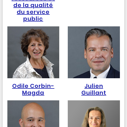
de la qualité
du service
public
Odile Corbin-
Julien
Magda
Guillant