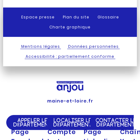
Espace presse
Plan du site
Glossaire
Charte graphique
Mentions légales
Données personnelles
Accessibilité : partiellement conforme
maine-et-loire.fr
APPELER LE
LOCALISER LE
CONTACTER LE
DÉPARTEMENT
DÉPARTEMENT
DÉPARTEMENT
Page
Compte
Page
Chaî