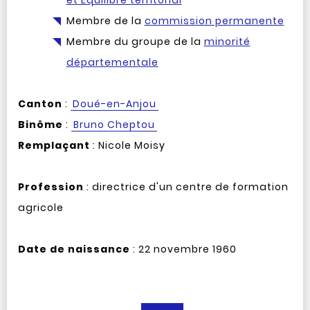
et Équilibre territorial
Membre de la
commission permanente
Membre du groupe de la
minorité
départementale
Canton
:
Doué-en-Anjou
Binôme
:
Bruno Cheptou
Remplaçant
: Nicole Moisy
Profession
: directrice d'un centre de formation
agricole
Date de naissance
: 22 novembre 1960