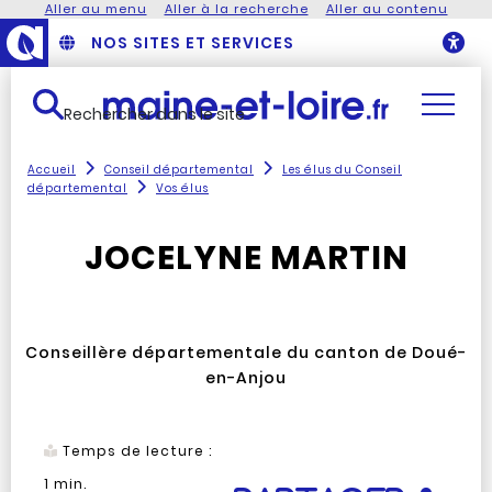
Aller au menu
Aller à la recherche
Aller au contenu
NOS SITES ET SERVICES
O
Rechercher dans le site
Accueil
Conseil départemental
Les élus du Conseil
départemental
Vos élus
JOCELYNE MARTIN
Conseillère départementale du canton de Doué-
en-Anjou
Temps de lecture :
1
min.