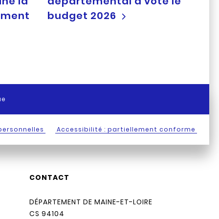
ine la
départemental a voté le
ement
budget 2026
ue
personnelles
Accessibilité : partiellement conforme
CONTACT
DÉPARTEMENT DE MAINE-ET-LOIRE
CS 94104