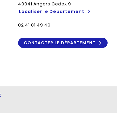
49941 Angers Cedex 9
Localiser le Département
02 41 81 49 49
CONTACTER LE DÉPARTEMENT
t