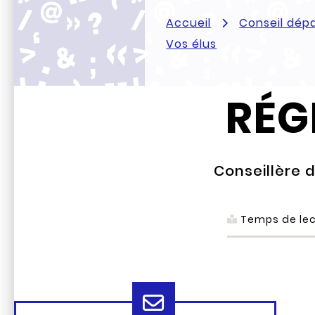
Accueil
Conseil dép
Vos élus
RÉG
Conseillère 
Temps de lec