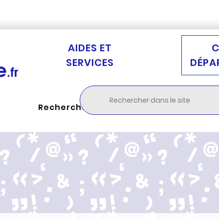
Aller au menu
Aller à la recherche
Aller au c
AIDES ET
C
SERVICES
DÉPA
Rechercher