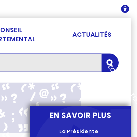
ontenu
O
ONSEIL
ACTUALITÉS
RTEMENTAL
Lancer la 
EN SAVOIR PLUS
La Présidente