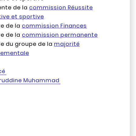
ente de la
commission Réussite
ive et sportive
e de la
commission Finances
e de la
commission permanente
 du groupe de la
majorité
tementale
cé
ruddine Muhammad