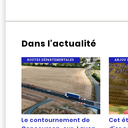
Dans l'actualité
ROUTES DÉPARTEMENTALES
ANJOU 
Le contournement de
Cet ét