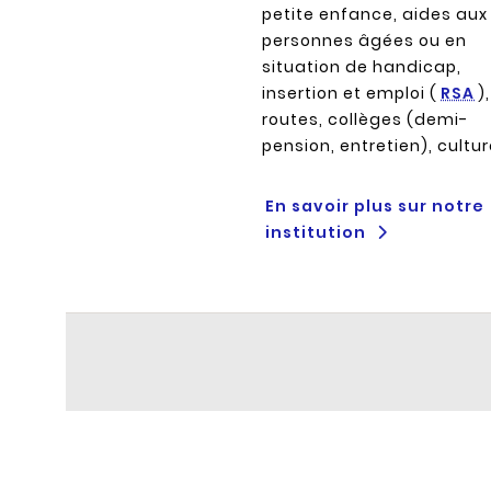
petite enfance, aides aux
personnes âgées ou en
situation de handicap,
insertion et emploi (
RSA
),
routes, collèges (demi-
pension, entretien), cultu
En savoir plus sur notre
institution