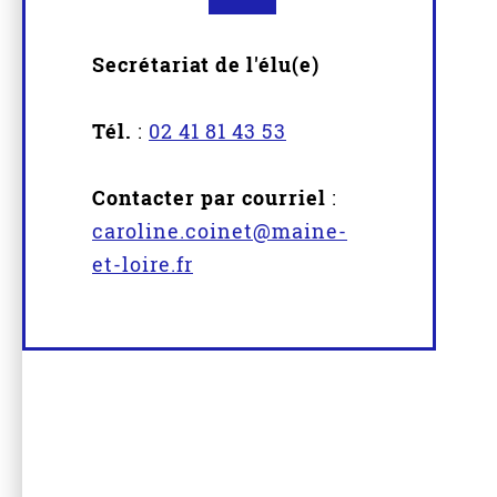
Secrétariat de l'élu(e)
Tél.
:
02 41 81 43 53
Contacter par courriel
:
caroline.coinet@maine-
et-loire.fr