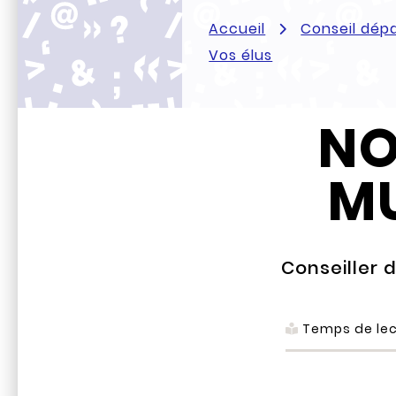
Accueil
Conseil dép
Vos élus
NO
M
Conseiller
Temps de lec