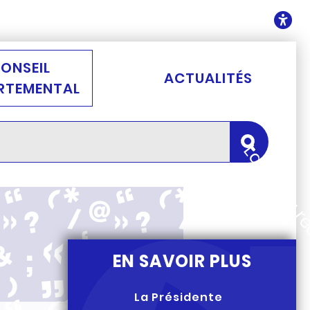
ontenu
O
ONSEIL
ACTUALITÉS
RTEMENTAL
Lancer la 
EN SAVOIR PLUS
La Présidente