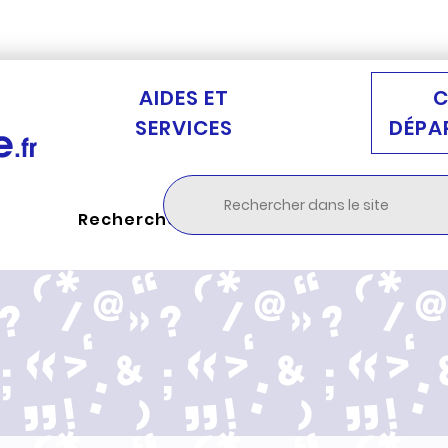
Aller au menu
Aller à la recherche
Aller au c
AIDES ET
C
SERVICES
DÉPA
Rechercher