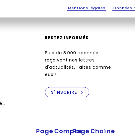
Mentions légales
Données 
RESTEZ INFORMÉS
Plus de 8 000 abonnés
:
reçoivent nos lettres
d’actualités. Faites comme
eux !
S'INSCRIRE
re…
Page
Compte
Page
Chaîne