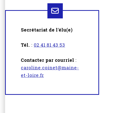
Secrétariat de l'élu(e)
Tél.
:
02 41 81 43 53
Contacter par courriel
:
caroline.coinet@maine-
et-loire.fr