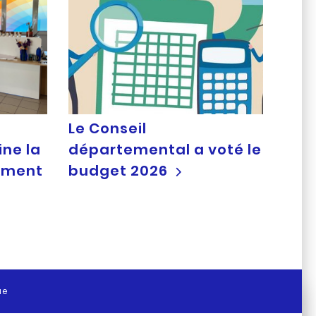
Le Conseil
ine la
départemental a voté le
ement
budget 2026
ue