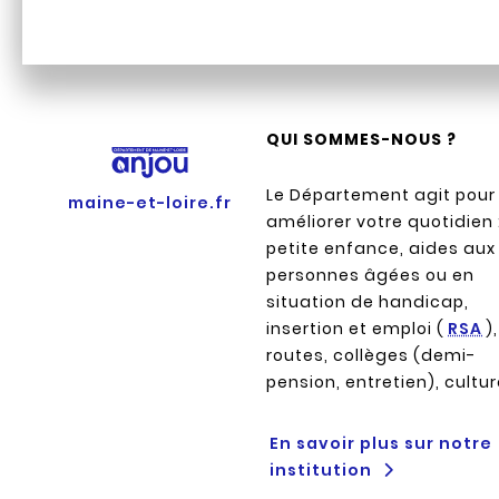
QUI SOMMES-NOUS ?
Le Département agit pour
maine-et-loire.fr
améliorer votre quotidien 
petite enfance, aides aux
personnes âgées ou en
situation de handicap,
insertion et emploi (
RSA
),
routes, collèges (demi-
pension, entretien), cultu
En savoir plus sur notre
institution