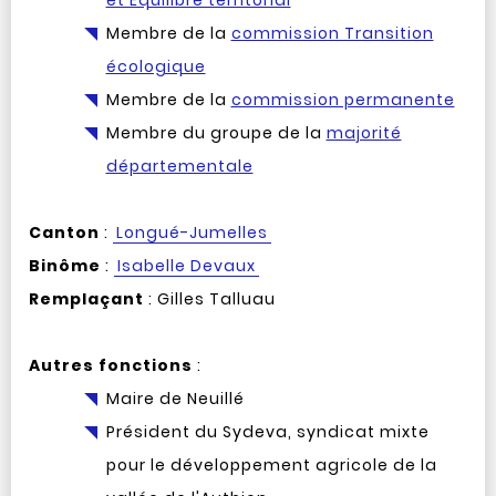
et Équilibre territorial
Membre de la
commission Transition
écologique
Membre de la
commission permanente
Membre du groupe de la
majorité
départementale
Canton
:
Longué-Jumelles
Binôme
:
Isabelle Devaux
Remplaçant
: Gilles Talluau
Autres fonctions
:
Maire de Neuillé
Président du Sydeva, syndicat
mixte
pour le développement agricole de la