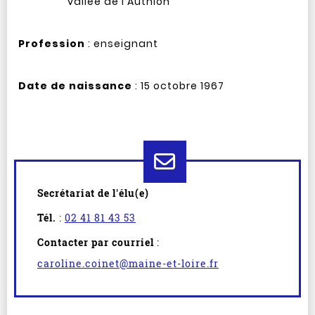
vallée de l'Authion
Profession
: enseignant
Date de naissance
: 15 octobre 1967
Secrétariat de l'élu(e)
Tél.
:
02 41 81 43 53
Contacter par courriel
:
caroline.coinet@maine-et-loire.fr