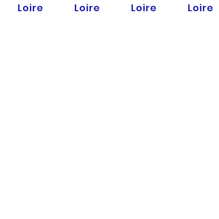
Loire
Loire
Loire
Loire