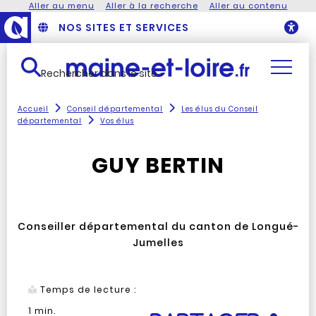
Aller au menu
Aller à la recherche
Aller au contenu
NOS SITES ET SERVICES
O
Rechercher dans le site
Accueil
Conseil départemental
Les élus du Conseil
départemental
Vos élus
GUY BERTIN
Conseiller départemental du canton de Longué-
Jumelles
Temps de lecture :
1
min.