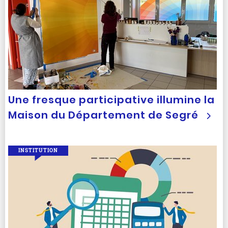
Une fresque participative illumine la
Maison du Département de Segré
INSTITUTION