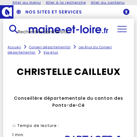
Aller au menu
Aller à la recherche
Aller au contenu
NOS SITES ET SERVICES
O
Rechercher dans le site
Accueil
Conseil départemental
Les élus du Conseil
départemental
Vos élus
CHRISTELLE CAILLEUX
Conseillère départementale du canton des
Ponts-de-Cé
Temps de lecture :
1
min.