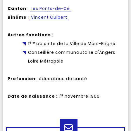
Canton
:
Les Ponts-de-Cé
Binôme
:
Vincent Guibert
Autres fonctions
:
ère
1
adjointe de la Ville de Mûrs-Erigné
Conseillère communautaire d'Angers
Loire Métropole
Profession
: éducatrice de santé
er
Date de naissance
: 1
novembre 1966