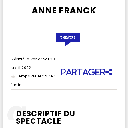
ANNE FRANCK
THÉÂTRE
Vérifié le
vendredi 29
avril 2022
Partager
Temps de lecture :
1
min.
DESCRIPTIF DU
SPECTACLE