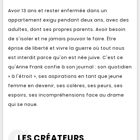
Avoir 13 ans et rester enfermée dans un
appartement exigu pendant deux ans, avec des
adultes, dont ses propres parents. Avoir besoin
de s'isoler et ne jamais pouvoir le faire. Être
éprise de liberté et vivre la guerre où tout nous
est interdit parce qu'on est née juive. C'est ce
qu'Anne Frank confie à son journal : son quotidien
« à l'étroit », ses aspirations en tant que jeune
femme en devenir, ses colères, ses peurs, ses
espoirs, ses incompréhensions face au drame
qui se noue.
LES CRÉATEURS