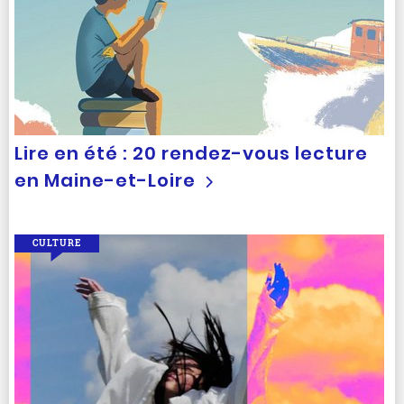
Lire en été : 20 rendez-vous lecture
en Maine-et-Loire
CULTURE