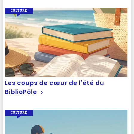
CULTURE
Les coups de cœur de l’été du
BiblioPôle
CULTURE