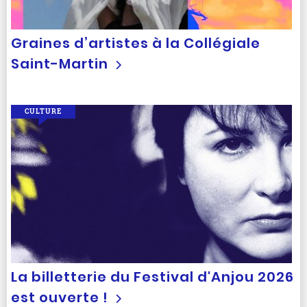
Graines d’artistes à la Collégiale
Saint-Martin
CULTURE
La billetterie du Festival d'Anjou 2026
est ouverte !