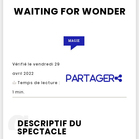
WAITING FOR WONDER
MAGIE
Vérifié le
vendredi 29
avril 2022
Partager
Temps de lecture :
1
min.
DESCRIPTIF DU
SPECTACLE