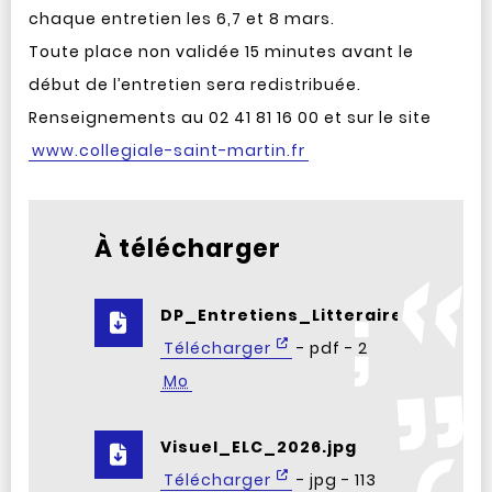
chaque entretien les 6,7 et 8 mars.
Toute place non validée 15 minutes avant le
début de l’entretien sera redistribuée.
Renseignements au 02 41 81 16 00 et sur le site
www.collegiale-saint-martin.fr
À télécharger
DP_Entretiens_Litteraires_de_la_
Télécharger
- pdf - 2
Mo
Visuel_ELC_2026.jpg
Télécharger
- jpg - 113