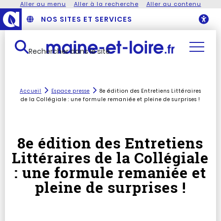
Aller au menu
Aller à la recherche
Aller au contenu
NOS SITES ET SERVICES
O
Rechercher dans le site
Accueil
Espace presse
8e édition des Entretiens Littéraires
de la Collégiale : une formule remaniée et pleine de surprises !
8e édition des Entretiens
Littéraires de la Collégiale
: une formule remaniée et
pleine de surprises !