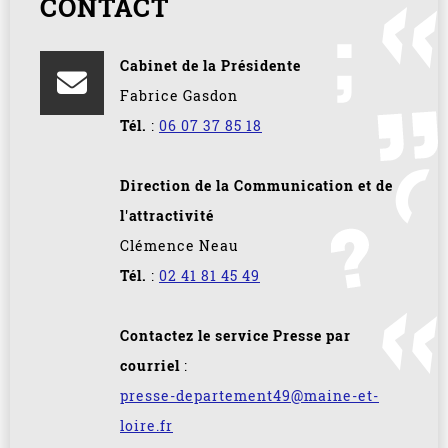
CONTACT
Cabinet de la Présidente
Fabrice Gasdon
Tél.
:
06 07 37 85 18
Direction de la Communication et de
l'attractivité
Clémence Neau
Tél.
:
02 41 81 45 49
Contactez le service Presse par
courriel
:
presse-departement49@maine-et-
loire.fr