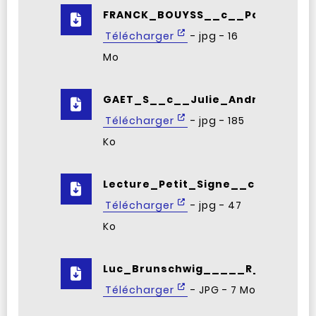
FRANCK_BOUYSS__c__Pascal_Ito.
Télécharger
- jpg - 16
Mo
GAET_S__c__Julie_Andrieu.jpg
Télécharger
- jpg - 185
Ko
Lecture_Petit_Signe__c__DR.jpg
Télécharger
- jpg - 47
Ko
Luc_Brunschwig_____R__Francis_
Télécharger
- JPG - 7 Mo