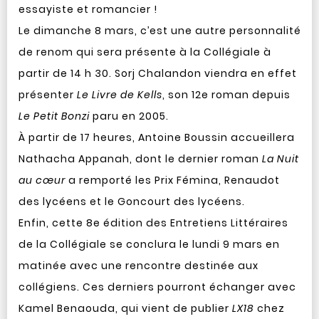
essayiste et romancier !
Le dimanche 8 mars, c’est une autre personnalité
de renom qui sera présente à la Collégiale à
partir de 14 h 30. Sorj Chalandon viendra en effet
présenter
Le Livre de Kells
, son 12e roman depuis
Le Petit Bonzi
paru en 2005.
À partir de 17 heures, Antoine Boussin accueillera
Nathacha Appanah, dont le dernier roman
La Nuit
au cœur
a remporté les Prix Fémina, Renaudot
des lycéens et le Goncourt des lycéens.
Enfin, cette 8e édition des Entretiens Littéraires
de la Collégiale se conclura le lundi 9 mars en
matinée avec une rencontre destinée aux
collégiens. Ces derniers pourront échanger avec
Kamel Benaouda, qui vient de publier
LX18
chez