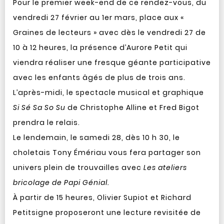
Pour le premier week-end de ce rendez-vous, du
vendredi 27 février au 1er mars, place aux «
Graines de lecteurs » avec dès le vendredi 27 de
10 à 12 heures, la présence d’Aurore Petit qui
viendra réaliser une fresque géante participative
avec les enfants âgés de plus de trois ans.
L’après-midi, le spectacle musical et graphique
Si Sé Sa So Su
de Christophe Alline et Fred Bigot
prendra le relais.
Le lendemain, le samedi 28, dès 10 h 30, le
choletais Tony Émériau vous fera partager son
univers plein de trouvailles avec
Les ateliers
bricolage de Papi Génial.
À partir de 15 heures, Olivier Supiot et Richard
Petitsigne proposeront une lecture revisitée de