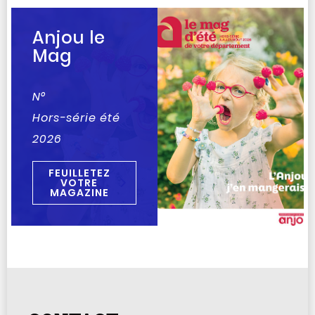
Anjou le
Mag
N°
Hors-série été
2026
FEUILLETEZ
VOTRE
MAGAZINE