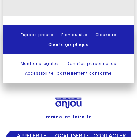
Espace presse
Plan du site
Glossaire
Charte graphique
Mentions légales
Données personnelles
Accessibilité : partiellement conforme
maine-et-loire.fr
APPELER LE
LOCALISER LE
CONTACTER LE