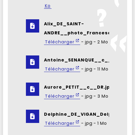
Ko
Alix_DE_SAINT-
ANDRE__photo_Francesca_Mantov
Télécharger
- jpg - 2 Mo
Antoine_SENANQUE__c__JF_PAGA.
Télécharger
- jpg - 11 Mo
Aurore_PETIT__c__DR.jpg
Télécharger
- jpg - 3 Mo
Delphine_DE_VIGAN_Delphine_20
Télécharger
- jpg - 1 Mo