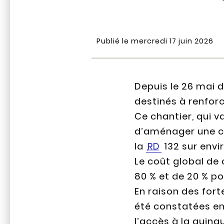
Publié le mercredi 17 juin 2026
Depuis le 26 mai d
destinés à renforc
Ce chantier, qui va
d’aménager une ch
la
RD
132 sur envi
Le coût global de
80 % et de 20 % p
En raison des for
été constatées en
l’accès à la guingu