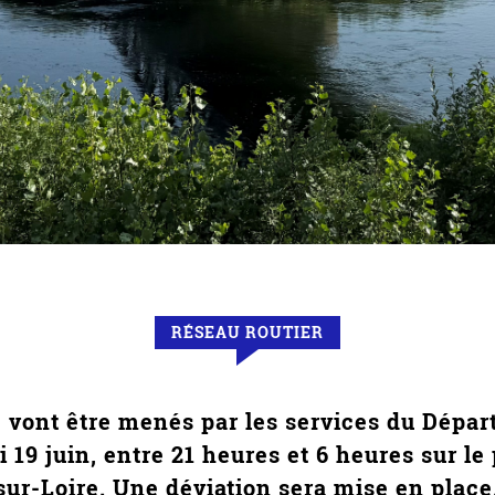
RÉSEAU ROUTIER
 vont être menés par les services du Dépar
i 19 juin, entre 21 heures et 6 heures sur l
sur-Loire. Une déviation sera mise en place