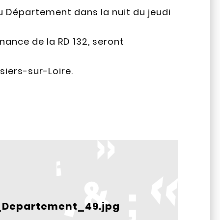
u Département dans la nuit du jeudi
nance de la RD 132, seront
siers-sur-Loire.
_Departement_49.jpg