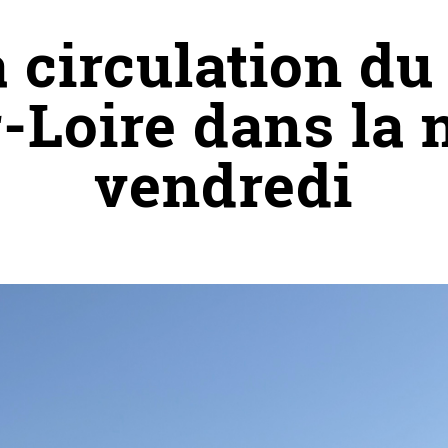
 circulation du
Loire dans la n
vendredi