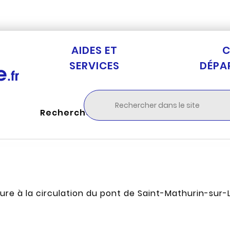
Aller au menu
Aller à la recherche
Aller au c
AIDES ET
C
SERVICES
DÉPA
Rechercher
re à la circulation du pont de Saint-Mathurin-sur-Lo