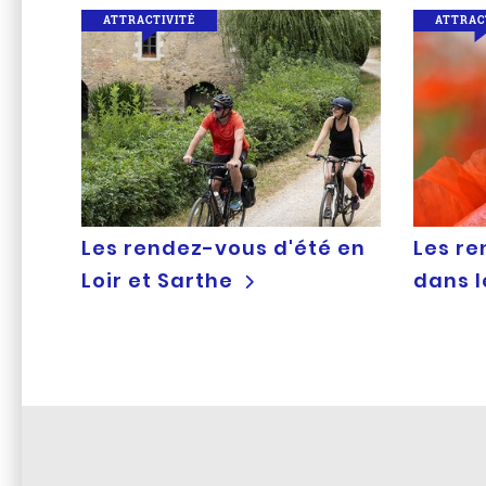
ATTRACTIVITÉ
ATTRAC
Les rendez-vous d'été en
Les re
Loir et Sarthe
dans 