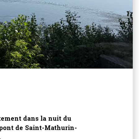
tement dans la nuit du
e pont de Saint-Mathurin-
.