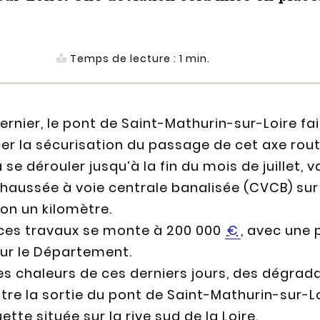
Temps de lecture :
1
min.
ernier, le pont de Saint-Mathurin-sur-Loire fai
er la sécurisation du passage de cet axe routi
 se dérouler jusqu’à la fin du mois de juillet, 
aussée à voie centrale banalisée (CVCB) sur 
ron un kilomètre.
 ces travaux se monte à 200 000
€
, avec une 
our le Département.
tes chaleurs de ces derniers jours, des dégr
tre la sortie du pont de Saint-Mathurin-sur-L
ette située sur la rive sud de la Loire.