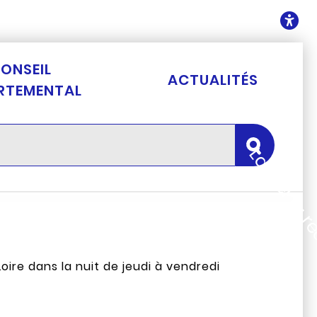
ontenu
O
ONSEIL
ACTUALITÉS
RTEMENTAL
Lancer la 
ire dans la nuit de jeudi à vendredi