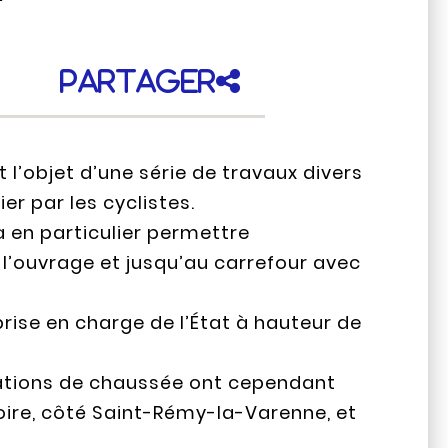
Partager
t l’objet d’une série de travaux divers
er par les cyclistes.
va en particulier permettre
l’ouvrage et jusqu’au carrefour avec
prise en charge de l’État à hauteur de
adations de chaussée ont cependant
oire, côté Saint-Rémy-la-Varenne, et