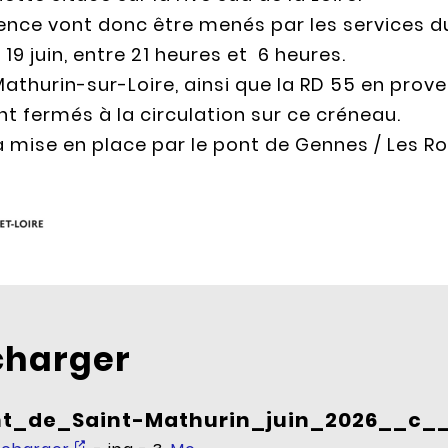
ence vont donc être menés par les services d
 19 juin, entre 21 heures et 6 heures.
athurin-sur-Loire, ainsi que la RD 55 en prove
t fermés à la circulation sur ce créneau.
 mise en place par le pont de Gennes / Les Ro
charger
nt_de_Saint-Mathurin_juin_2026__c_