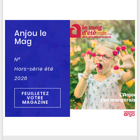
Anjou le
Mag
N°
Hors-série été
2026
FEUILLETEZ
VOTRE
MAGAZINE