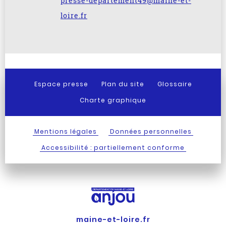
presse-departement49@maine-et-
loire.fr
Espace presse
Plan du site
Glossaire
Charte graphique
Mentions légales
Données personnelles
Accessibilité : partiellement conforme
maine-et-loire.fr