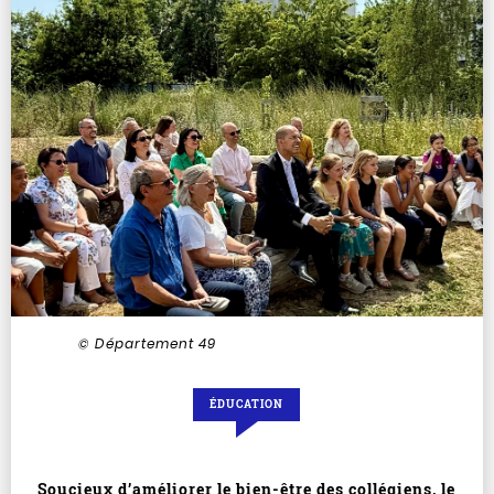
© Département 49
ÉDUCATION
Soucieux d’améliorer le bien-être des collégiens, le