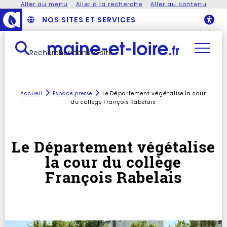
Aller au menu
Aller à la recherche
Aller au contenu
NOS SITES ET SERVICES
O
Rechercher dans le site
Accueil
Espace presse
Le Département végétalise la cour
du collège François Rabelais
Le Département végétalise
la cour du collège
François Rabelais