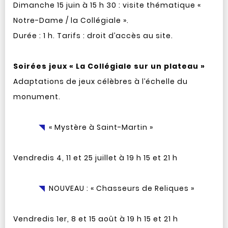
Dimanche 15 juin à 15 h 30 : visite thématique «
Notre-Dame / la Collégiale ».
Durée : 1 h. Tarifs : droit d’accès au site.
Soirées jeux « La Collégiale sur un plateau »
Adaptations de jeux célèbres à l’échelle du
monument.
« Mystère à Saint-Martin »
Vendredis 4, 11 et 25 juillet à 19 h 15 et 21 h
NOUVEAU : « Chasseurs de Reliques »
Vendredis 1er, 8 et 15 août à 19 h 15 et 21 h