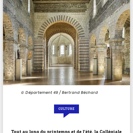
© Département 49 / Bertrand Béchard
CULTURE
Tout au long du printemps et de l’été, la Collégiale