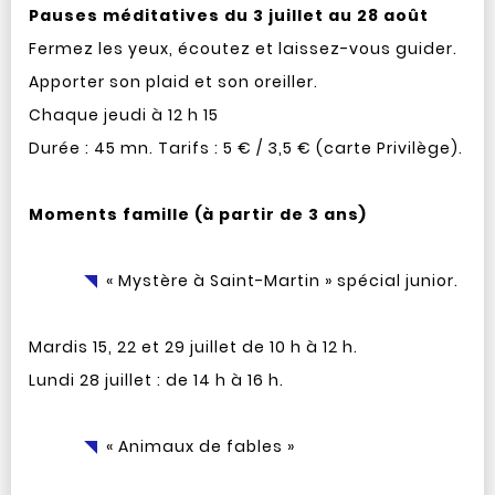
Pauses méditatives du 3 juillet au 28 août
Fermez les yeux, écoutez et laissez-vous guider.
Apporter son plaid et son oreiller.
Chaque jeudi à 12 h 15
Durée : 45 mn. Tarifs : 5 € / 3,5 € (carte Privilège).
Moments famille (à partir de 3 ans)
« Mystère à Saint-Martin » spécial junior.
Mardis 15, 22 et 29 juillet de 10 h à 12 h.
Lundi 28 juillet : de 14 h à 16 h.
« Animaux de fables »