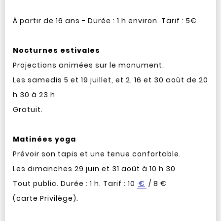
À partir de 16 ans - Durée : 1 h environ. Tarif : 5€
Nocturnes estivales
Projections animées sur le monument.
Les samedis 5 et 19 juillet, et 2, 16 et 30 août de 20
h 30 à 23 h
Gratuit.
Matinées yoga
Prévoir son tapis et une tenue confortable.
Les dimanches 29 juin et 31 août à 10 h 30
Tout public. Durée : 1 h. Tarif : 10
€
/ 8 €
(carte Privilège).