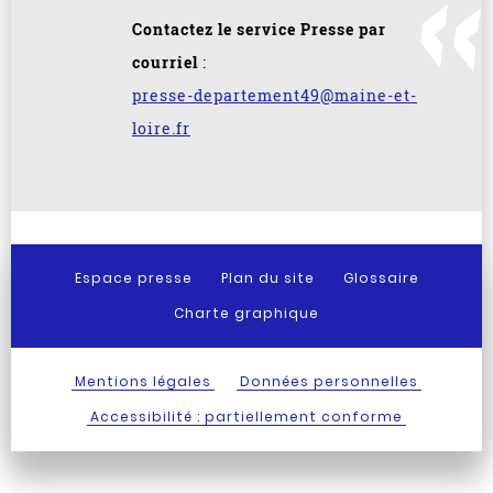
Contactez le service Presse par
courriel
:
presse-departement49@maine-et-
loire.fr
Espace presse
Plan du site
Glossaire
Charte graphique
Mentions légales
Données personnelles
Accessibilité : partiellement conforme