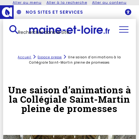
Aller au menu
Aller à la recherche
Aller au contenu
NOS SITES ET SERVICES
O
Rechercher dans le site
Accueil
Espace presse
Une saison d’animations à la
Collégiale Saint-Martin pleine de promesses
Une saison d’animations à
la Collégiale Saint-Martin
pleine de promesses