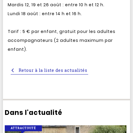
Mardis 12, 19 et 26 août : entre 10 h et 12 h.
Lundi 18 août : entre 14 h et 16 h.
Tarif : 5 € par enfant, gratuit pour les adultes
accompagnateurs (2 adultes maximum par
enfant).
Retour à la liste des actualités
Dans l'actualité
ATTRACTIVITÉ