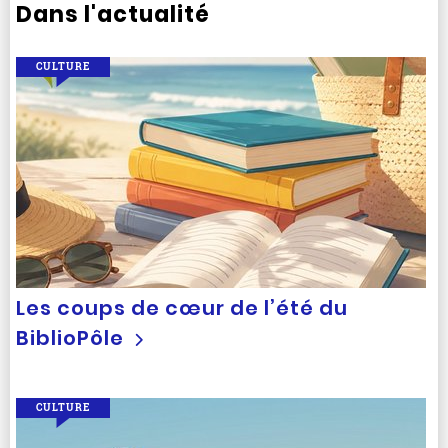
Dans l'actualité
CULTURE
Les coups de cœur de l’été du
BiblioPôle
CULTURE