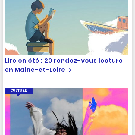
Lire en été : 20 rendez-vous lecture
en Maine-et-Loire
CULTURE