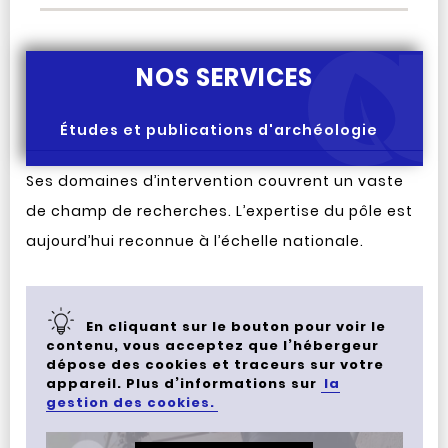
NOS SERVICES
Études et publications d'archéologie
Ses domaines d’intervention couvrent un vaste
de champ de recherches. L’expertise du pôle est
aujourd’hui reconnue à l’échelle nationale.
En cliquant sur le bouton pour voir le
contenu, vous acceptez que l’hébergeur
dépose des cookies et traceurs sur votre
appareil. Plus d’informations sur
la
gestion des cookies.