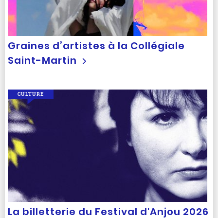
Graines d’artistes à la Collégiale
Saint-Martin
CULTURE
La billetterie du Festival d'Anjou 2026