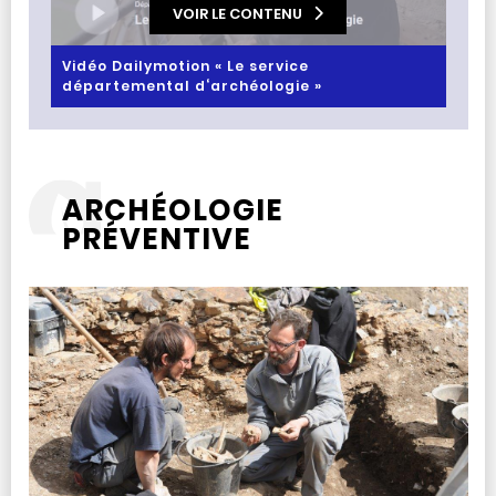
VOIR LE CONTENU
Vidéo Dailymotion « Le service
départemental d‘archéologie »
ARCHÉOLOGIE
PRÉVENTIVE