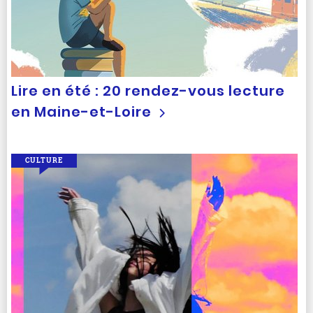
Lire en été : 20 rendez-vous lecture
en Maine-et-Loire
CULTURE