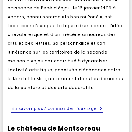
naissance de René d’Anjou, le 16 janvier 1409 à
Angers, connu comme « le bon roi René », est
l’occasion d’évoquer la figure d’un prince à l’idéal
chevaleresque et d’un mécène amoureux des
arts et des lettres. Sa personnalité et son
itinérance sur les territoires de la seconde
maison d’Anjou ont contribué à dynamiser
l’activité artistique, ponctuée d’échanges entre
le Nord et le Midi, notamment dans les domaines
de la peinture et des arts décoratifs.
En savoir plus / commander l’ouvrage
Le château de Montsoreau