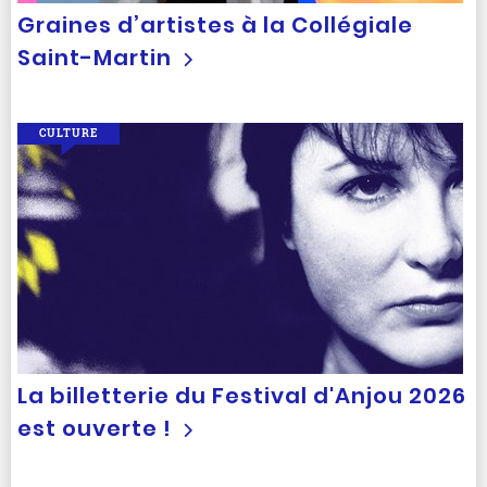
Graines d’artistes à la Collégiale
Saint-Martin
CULTURE
La billetterie du Festival d'Anjou 2026
est ouverte !