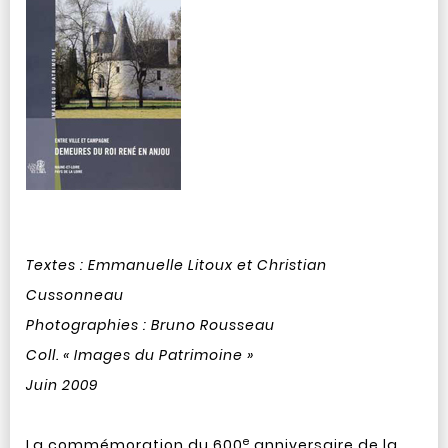
Textes : Emmanuelle Litoux et Christian
Cussonneau
Photographies : Bruno Rousseau
Coll. « Images du Patrimoine »
Juin 2009
e
La commémoration du 600
anniversaire de la