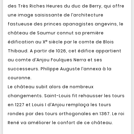
des Très Riches Heures du duc de Berry, qui offre
une image saisissante de l’architecture
fastueuse des princes apanagistes angevins, le
château de Saumur connut sa première
e
édification au X
siècle par le comte de Blois
Thibaud. A partir de 1026, cet édifice appartient
au comte d’Anjou Foulques Nerra et ses
successeurs. Philippe Auguste l’annexa à la
couronne.
Le château subit alors de nombreux
changements. Saint-Louis fit rehausser les tours
en 1227 et Louis I d’Anjou remplaça les tours
rondes par des tours orthogonales en 1367. Le roi
René va améliorer le confort de ce château.