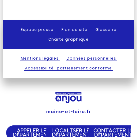
Espace presse
Plan du site
Glossaire
Charte graphique
Mentions légales
Données personnelles
Accessibilité : partiellement conforme
maine-et-loire.fr
APPELER LE
LOCALISER LE
CONTACTER LE
DÉPARTEMENT
DÉPARTEMENT
DÉPARTEMENT