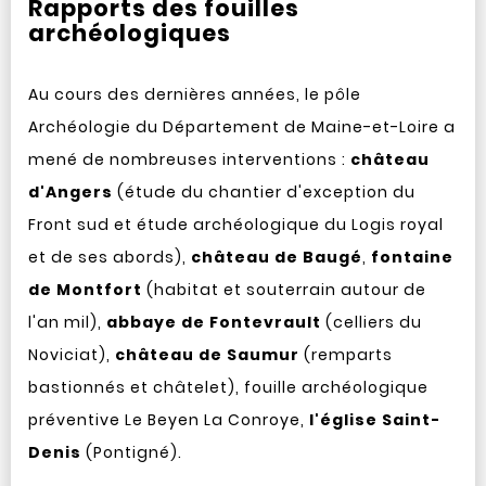
Rapports des fouilles
archéologiques
Au cours des dernières années, le pôle
Archéologie du Département de Maine-et-Loire a
mené de nombreuses interventions :
château
d'Angers
(étude du chantier d'exception du
Front sud et étude archéologique du Logis royal
et de ses abords),
château de Baugé
,
fontaine
de Montfort
(habitat et souterrain autour de
l'an mil),
abbaye de Fontevrault
(celliers du
Noviciat),
château de Saumur
(remparts
bastionnés et châtelet), fouille archéologique
préventive Le Beyen La Conroye,
l'église Saint-
Denis
(Pontigné).