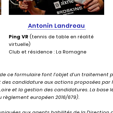
Antonin Landreau
Ping VR
(tennis de table en réalité
virtuelle)
Club et résidence : La Romagne
de ce formulaire font l’objet d’un traitement
t des candidature aux actions proposées par la
ire et la gestion des candidatures. La base l
 du règlement européen 2016/679).
quées aux agents habilités de la Direction de 