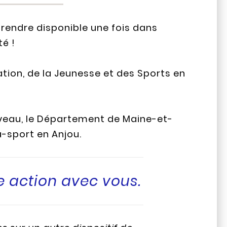
e rendre disponible une fois dans
té !
ation, de la Jeunesse et des Sports en
iveau, le Département de Maine-et-
a-sport en Anjou.
e action avec vous.