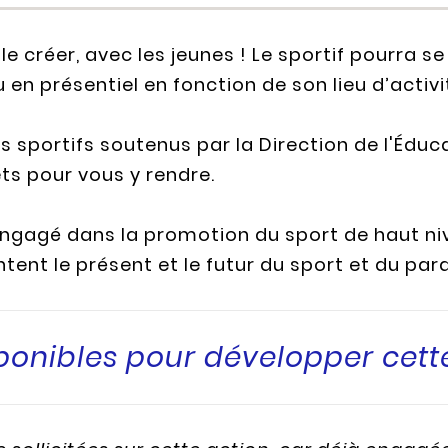
le créer, avec les jeunes ! Le sportif pourra s
 en présentiel en fonction de son lieu d’activi
s sportifs soutenus par la Direction de l'Éduc
ts pour vous y rendre.
Engagé dans la promotion du sport de haut n
ntent le présent et le futur du sport et du par
sponibles pour développer cett