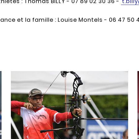
hlètes : Thomas BILLY - 07 89 02 30 36 -
t.bil
ance et la famille : Louise Montels - 06 47 50 