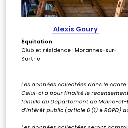
Alexis Goury
Équitation
Club et résidence : Morannes-sur-
Sarthe
Les données collectées dans le cadre 
Celui-ci a pour finalité le recensemen
famille du Département de Maine-et-Lo
d’intérêt public (article 6 (1) e RGPD)
Les données collectées seront communi