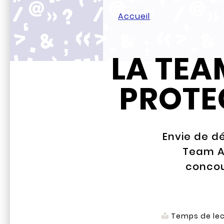
Accueil
LA TEA
PROTEC
Envie de dé
Team A
concou
Temps de lec