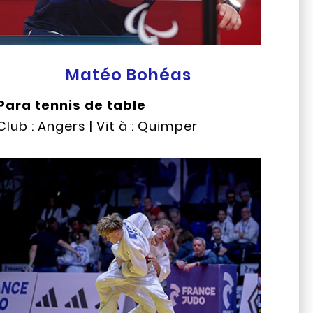
Matéo Bohéas
Para tennis de table
Club : Angers | Vit à : Quimper