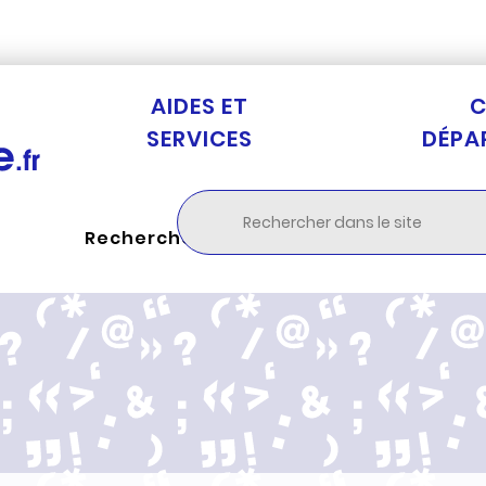
Aller au menu
Aller à la recherche
Aller au c
AIDES ET
C
SERVICES
DÉPA
Rechercher