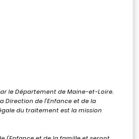
 par le Département de Maine-et-Loire.
 Direction de l'Enfance et de la
égale du traitement est la mission
l'Enfance et de la famille et seront