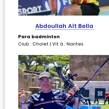
Abdoullah Aït Bella
Para badminton
Club : Cholet | Vit à : Nantes