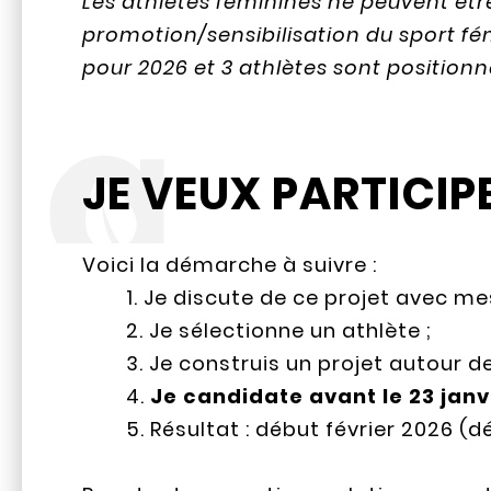
Les athlètes féminines ne peuvent être
promotion/sensibilisation du sport fémi
pour 2026 et 3 athlètes sont position
JE VEUX PARTICIP
Voici la démarche à suivre :
Je discute de ce projet avec me
Je sélectionne un athlète ;
Je construis un projet autour de
Je candidate avant le 23 janv
Résultat : début février 2026 (d