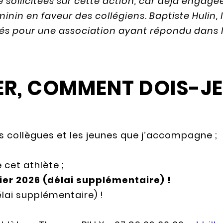
 sollicitées sur cette action, car déjà engagée
nin en faveur des collégiens. Baptiste Hulin, 
nés pour une association ayant répondu dans l
ER, COMMENT DOIS-JE 
s collègues et les jeunes que j’accompagne ;
 cet athlète ;
ier 2026 (délai supplémentaire) !
élai supplémentaire) !