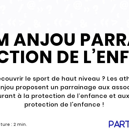
M ANJOU PARR
TION DE L’EN
couvrir le sport de haut niveau ? Les at
njou proposent un parrainage aux assoc
rant à la protection de l’enfance et aux
protection de l'enfance !
Par
ture :
2
min.