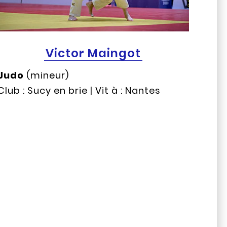
Victor Maingot
Judo
(mineur)
Club : Sucy en brie | Vit à : Nantes