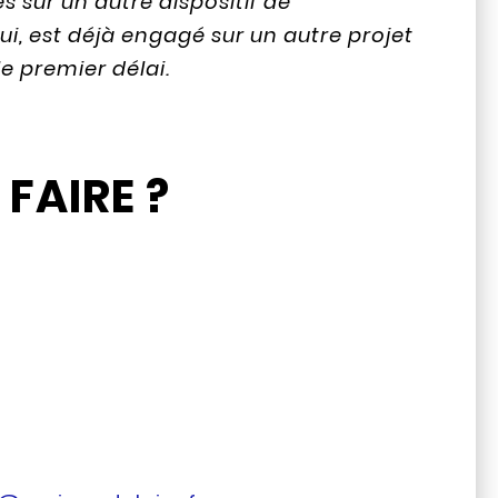
s sur un autre dispositif de
lui, est déjà engagé sur un autre projet
e premier délai.
FAIRE ?