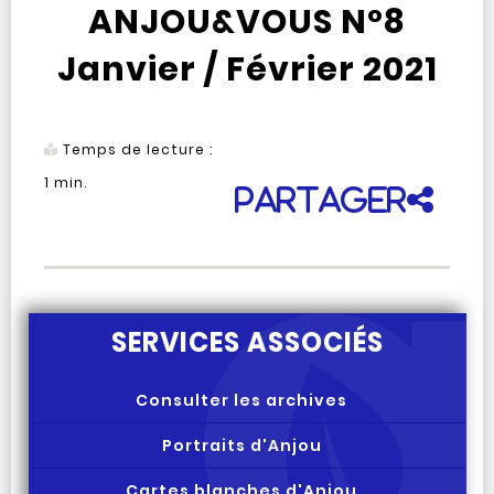
ANJOU&VOUS N°8
Janvier / Février 2021
Temps de lecture :
1
min.
Partager
SERVICES ASSOCIÉS
Consulter les archives
Portraits d'Anjou
Cartes blanches d'Anjou