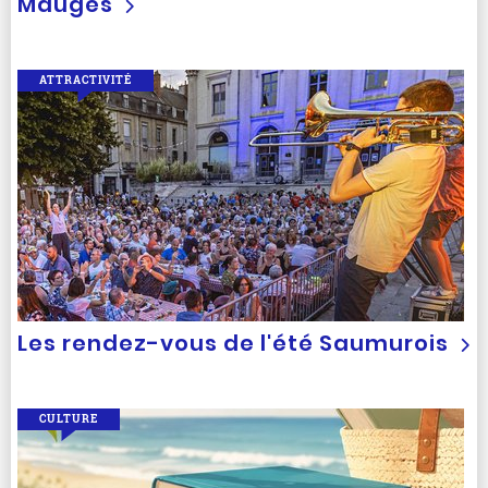
Mauges
ATTRACTIVITÉ
Les rendez-vous de l'été Saumurois
CULTURE