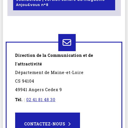
Anjou&vous n°8
Direction de la Communication et de
l'attractivité
Département de Maine-et-Loire
CS 94104
49941 Angers Cedex 9
Tél.
:
02 41 81 48 30
CONTACTEZ-NOUS