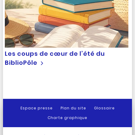
Les coups de cœur de l’été du
BiblioPôle
Espace presse
Plan du site
Glossaire
Charte graphique