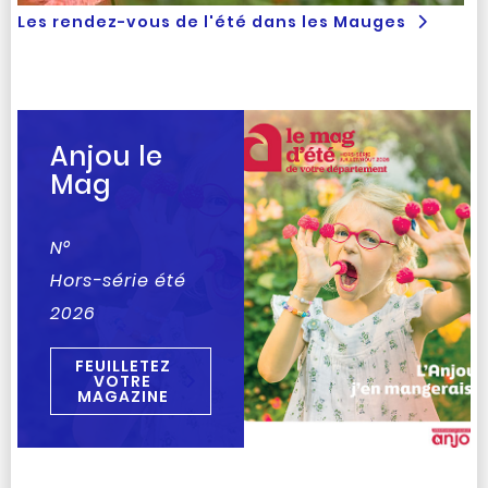
Les rendez-vous de l'été dans les Mauges
Anjou le
Mag
N°
Hors-série été
2026
FEUILLETEZ
VOTRE
MAGAZINE