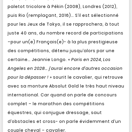
paletot tricolore à Pékin (2008), Londres (2012),
puis Rio (remplaçant, 2016)… S’il est sélectionné
pour les Jeux de Tokyo, il se rapprochera, à tout
juste 40 ans, du nombre record de participations
–pour un(e) Français(e)- à la plus prestigieuse
des compétitions, détenu jusqu’alors par une
certaine… Jeannie Longo. «
Paris en 2024, Los
Angeles en 2028… j’aurai encore d’autres occasion
pour la dépasser !
» sourit le cavalier, qui retrouve
avec sa monture Absolut Gold le très haut niveau
international. Car quand on parle de concours
complet – le marathon des compétitions
équestres, qui conjugue dressage, saut
d’obstacles et cross- on parle évidemment d’un
couple cheval – cavalier.