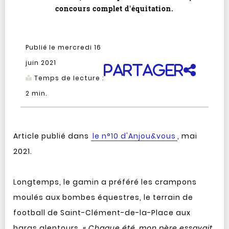
concours complet d'équitation.
Publié le mercredi 16
juin 2021
Partager
Temps de lecture :
2
min.
Article publié dans
le n°10 d'Anjou&vous
, mai
2021.
Longtemps, le gamin a préféré les crampons
moulés aux bombes équestres, le terrain de
football de Saint-Clément-de-la-Place aux
haras alentours. «
Chaque été, mon père essayait