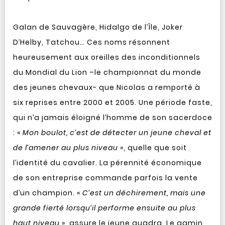
Galan de Sauvagère, Hidalgo de l’Île, Joker
D’Helby, Tatchou… Ces noms résonnent
heureusement aux oreilles des inconditionnels
du Mondial du Lion –le championnat du monde
des jeunes chevaux- que Nicolas a remporté à
six reprises entre 2000 et 2005. Une période faste,
qui n’a jamais éloigné l’homme de son sacerdoce
: «
Mon boulot, c’est de détecter un jeune cheval et
de l’amener au plus niveau
», quelle que soit
l’identité du cavalier. La pérennité économique
de son entreprise commande parfois la vente
d’un champion. «
C’est un déchirement, mais une
grande fierté lorsqu’il performe ensuite au plus
haut niveau
», assure le jeune quadra. Le gamin