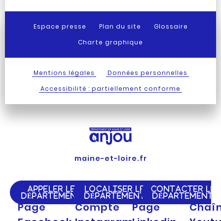
Espace presse
Plan du site
Glossaire
Charte graphique
Mentions légales
Données personnelles
Accessibilité : partiellement conforme
maine-et-loire.fr
APPELER LE
LOCALISER LE
CONTACTER LE
DÉPARTEMENT
DÉPARTEMENT
DÉPARTEMENT
Page
Compte
Page
Chaî