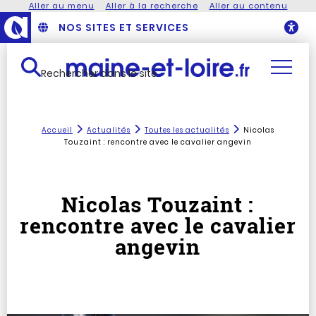
Aller au menu
Aller à la recherche
Aller au contenu
NOS SITES ET SERVICES
O
Rechercher dans le site
Accueil
Actualités
Toutes les actualités
Nicolas
Touzaint : rencontre avec le cavalier angevin
Nicolas Touzaint :
rencontre avec le cavalier
angevin