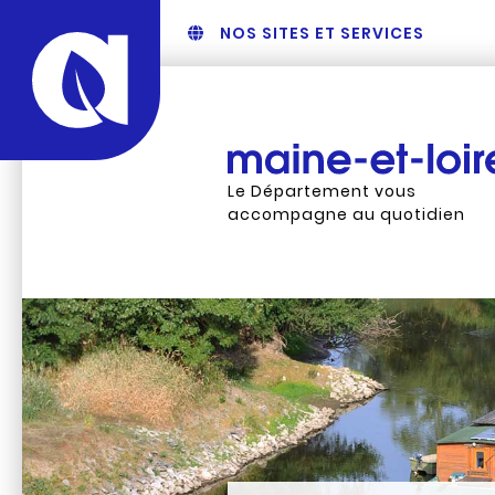
NOS SITES ET SERVICES
Le Département vous
accompagne au quotidien