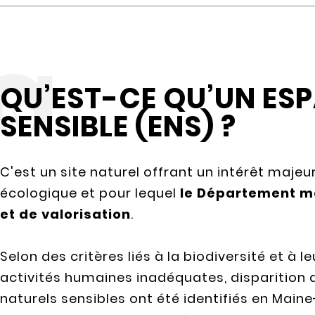
QU’EST-CE QU’UN ES
SENSIBLE (ENS) ?
C'est un site naturel offrant un intérêt majeu
écologique et pour lequel
le Département mè
et de valorisation
.
Selon des critères liés à la biodiversité et à l
activités humaines inadéquates, disparition d
naturels sensibles ont été identifiés en Maine