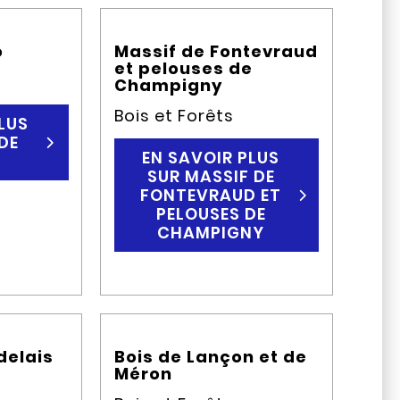
o
Massif de Fontevraud
et pelouses de
Champigny
Bois et Forêts
LUS
DE
EN SAVOIR PLUS
SUR MASSIF DE
FONTEVRAUD ET
PELOUSES DE
CHAMPIGNY
delais
Bois de Lançon et de
Méron