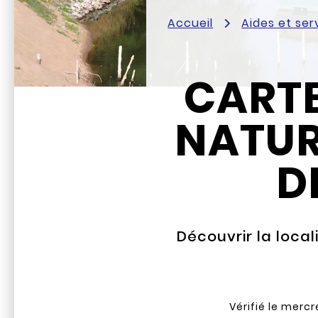
Accueil
Aides et ser
CARTE
NATUR
D
Découvrir la loca
Vérifié le
mercre