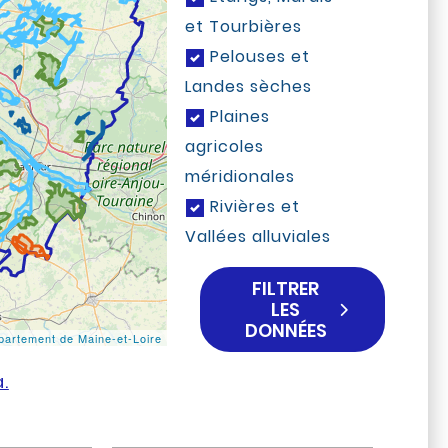
et Tourbières
Pelouses et
Landes sèches
Plaines
agricoles
méridionales
Rivières et
Vallées alluviales
FILTRER
LES
DONNÉES
partement de Maine-et-Loire
.