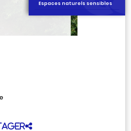
Espaces naturels sensibles
de
tager