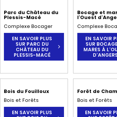
Parc du Château du
Bocage et mar
Plessis-Macé
l'Ouest d'Ange
Complexe Bocager
Complexe Boca
EN SAVOIR PLUS
EN SAVOIR P
SUR PARC DU
SUR BOCAGE
CHÂTEAU DU
MARES À L'O
PLESSIS-MACÉ
D'ANGER
Bois du Fouilloux
Forêt de Cham
Bois et Forêts
Bois et Forêts
EN SAVOIR PLUS
EN SAVOIR P