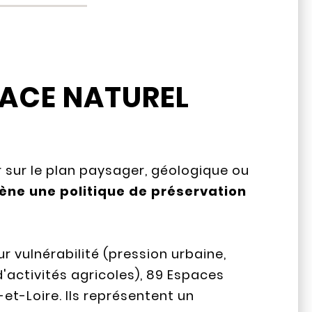
PACE NATUREL
r sur le plan paysager, géologique ou
ne une politique de préservation
eur vulnérabilité (pression urbaine,
'activités agricoles), 89 Espaces
-et-Loire. Ils représentent un