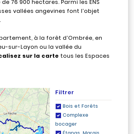
de 76 900 hectares. Parmi les ENS
sses vallées angevines font l’objet
.
épartement, à la forêt d’Ombrée, en
eu-sur-Layon ou la vallée du
calisez sur la carte
tous les Espaces
Filtrer
Bois et Forêts
Complexe
bocager
Étangs, Marais