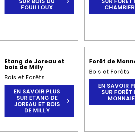
SUR BOIS DU
SUR FORÊT 
FOUILLOUX
CHAMBIER
Etang de Joreau et
Forêt de Monn
bois de Milly
Bois et Forêts
Bois et Forêts
EN SAVOIR P
EN SAVOIR PLUS
SUR FORÊT 
SUR ETANG DE
MONNAI
JOREAU ET BOIS
DE MILLY