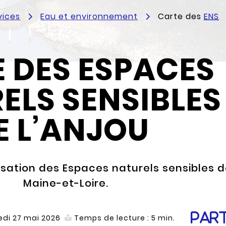
vices
Eau et environnement
Carte des
ENS
 DES ESPACES
ELS SENSIBLES
E L’ANJOU
lisation des Espaces naturels sensibles 
Maine-et-Loire.
Par
di 27 mai 2026
Temps de lecture :
5
min.