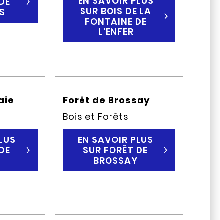
EN SAVOIR PLUS
DE
SUR BOIS DE LA
S
FONTAINE DE
L'ENFER
aie
Forêt de Brossay
Bois et Forêts
LUS
EN SAVOIR PLUS
DE
SUR FORÊT DE
E
BROSSAY