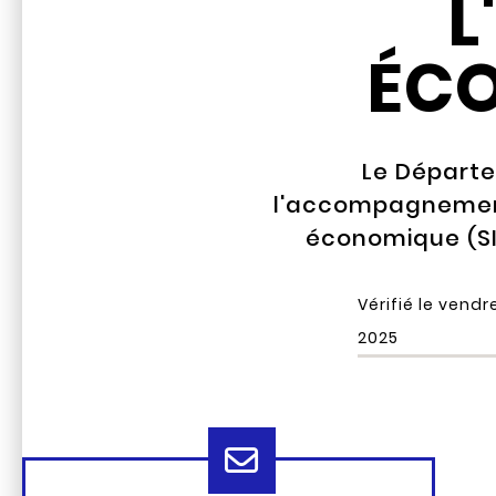
L
ÉC
Le Départe
l'accompagnement 
économique (SI
Vérifié le
vendre
2025