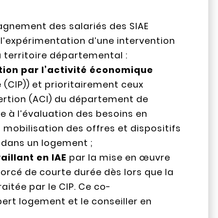
pagnement des salariés des SIAE
 l’expérimentation d’une intervention
 territoire départemental :
tion par l’activité économique
e (CIP)) et prioritairement ceux
sertion (ACI) du département de
e à l’évaluation des besoins en
 mobilisation des offres et dispositifs
n dans un logement ;
aillant en IAE
par la mise en œuvre
cé de courte durée dès lors que la
itée par le CIP. Ce co-
rt logement et le conseiller en