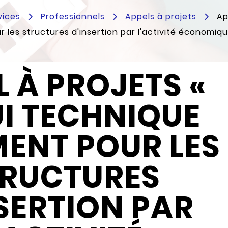
vices
Professionnels
Appels à projets
Ap
 les structures d'insertion par l'activité économiq
L À PROJETS «
I TECHNIQUE
ENT POUR LES
TRUCTURES
SERTION PAR