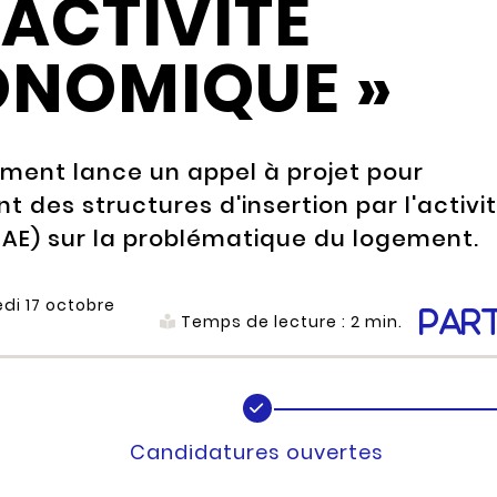
'ACTIVITÉ
ONOMIQUE »
ment lance un appel à projet pour
des structures d'insertion par l'activi
AE) sur la problématique du logement.
di 17 octobre
Par
Temps de lecture :
2
min.
Candidatures ouvertes