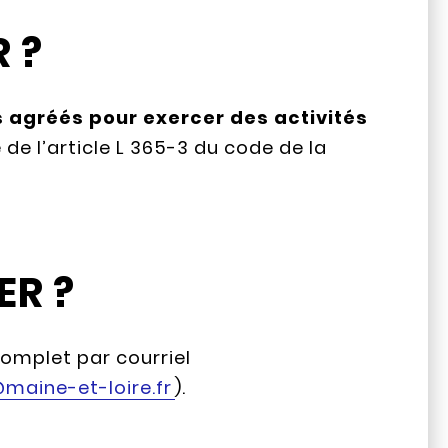
 ?
 agréés pour exercer des activités
 de l’article L 365-3 du code de la
R ?
complet par courriel
maine-et-loire.fr
).