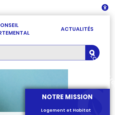
ontenu
O
ONSEIL
ACTUALITÉS
RTEMENTAL
Lancer la 
NOTRE MISSION
Logement et Habitat