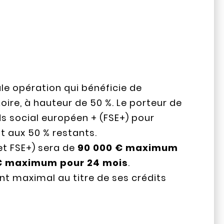
ule opération qui bénéficie de
re, à hauteur de 50 %. Le porteur de
ds social européen + (FSE+) pour
t aux 50 % restants.
t FSE+) sera de
90 000 € maximum
0 € maximum pour 24 mois
.
t maximal au titre de ses crédits