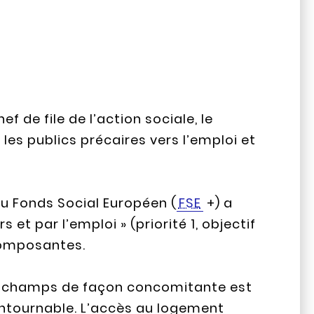
 de file de l’action sociale, le
s publics précaires vers l’emploi et
u Fonds Social Européen (
FSE
+) a
s et par l’emploi » (priorité 1, objectif
composantes.
 champs de façon concomitante est
ontournable. L’accès au logement