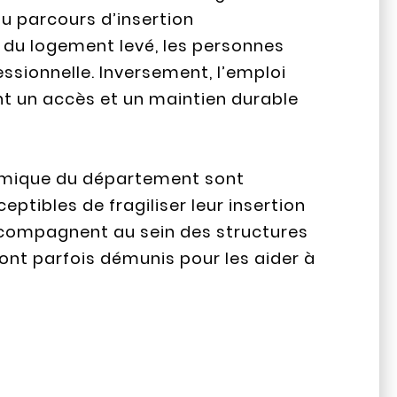
du parcours d’insertion
e du logement levé, les personnes
essionnelle. Inversement, l’emploi
t un accès et un maintien durable
onomique du département sont
ptibles de fragiliser leur insertion
accompagnent au sein des structures
sont parfois démunis pour les aider à