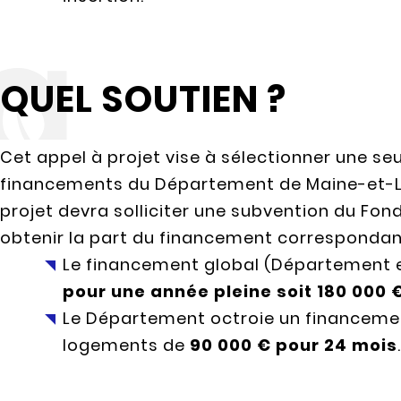
QUEL SOUTIEN ?
Cet appel à projet vise à sélectionner une se
financements du Département de Maine-et-Loi
projet devra solliciter une subvention du Fon
obtenir la part du financement correspondan
Le financement global (Département e
pour une année pleine soit 180 00
Le Département octroie un financemen
logements de
90 000 € pour 24 mois
.