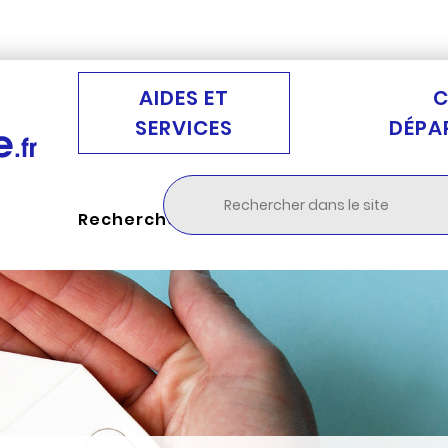
Aller au menu
Aller à la recherche
Aller au c
AIDES ET
C
SERVICES
DÉPA
Rechercher