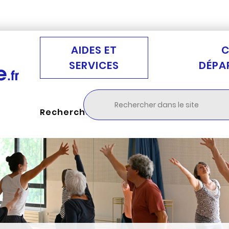
Aller au menu
Aller à la recherche
Aller au c
AIDES ET
C
SERVICES
DÉPA
Rechercher