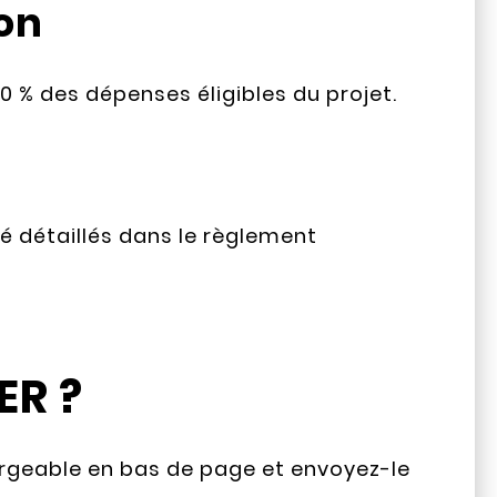
on
 % des dépenses éligibles du projet.
ité détaillés dans le règlement
R ?
rgeable en bas de page et envoyez-le