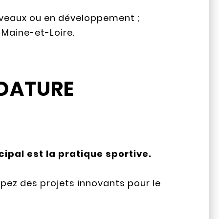
uveaux ou en développement ;
 Maine-et-Loire.
IDATURE
cipal est la pratique sportive.
ppez des projets innovants pour le