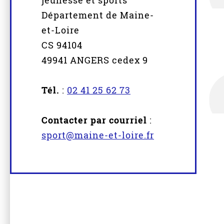
jeunesse et sports
Département de Maine-
et-Loire
CS 94104
49941 ANGERS cedex 9
Tél.
:
02 41 25 62 73
Contacter par courriel
:
sport@maine-et-loire.fr