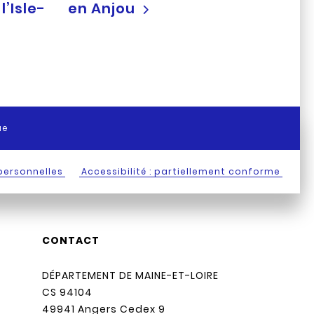
’Isle-
en Anjou
ue
personnelles
Accessibilité : partiellement conforme
CONTACT
DÉPARTEMENT DE MAINE-ET-LOIRE
CS 94104
49941 Angers Cedex 9