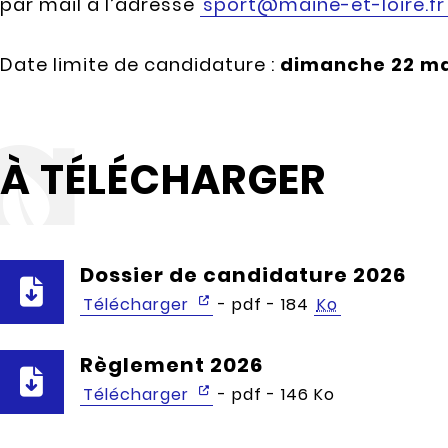
par mail à l’adresse
sport@maine-et-loire.fr
Date limite de candidature :
dimanche 22 ma
À TÉLÉCHARGER
Dossier de candidature 2026
Télécharger
- pdf - 184
Ko
Règlement 2026
Télécharger
- pdf - 146 Ko