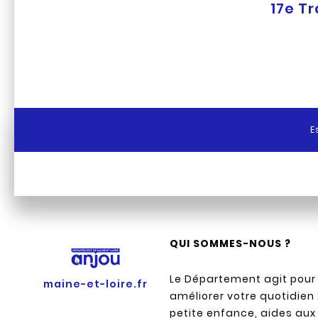
17e Tr
E
QUI SOMMES-NOUS ?
Le Département agit pour
maine-et-loire.fr
améliorer votre quotidien 
petite enfance, aides aux