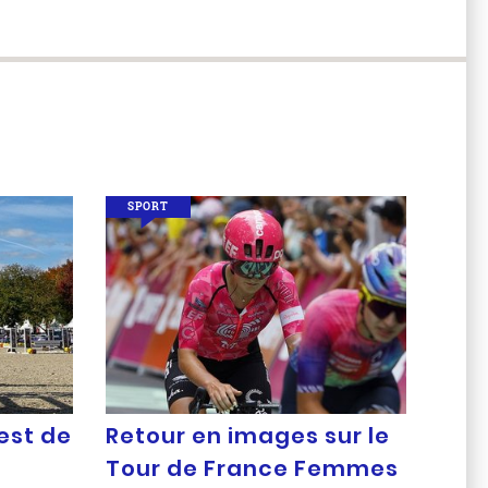
SPORT
est de
Retour en images sur le
Tour de France Femmes