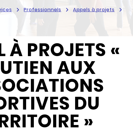
vices
Professionnels
Appels à projets
L À PROJETS «
UTIEN AUX
SOCIATIONS
ORTIVES DU
RRITOIRE »