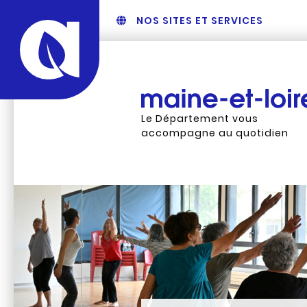
NOS SITES ET SERVICES
Le Département vous
accompagne au quotidien