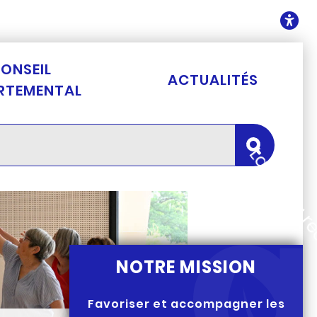
ontenu
O
ONSEIL
ACTUALITÉS
RTEMENTAL
Lancer la 
NOTRE MISSION
Favoriser et accompagner les