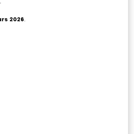
.
rs 2026
.