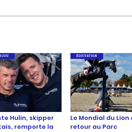
NJOU
ÉQUITATION
te Hulin, skipper
Le Mondial du Lion 
tais, remporte la
retour au Parc