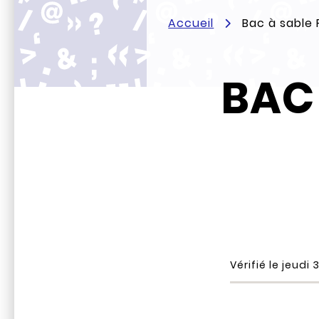
Accueil
Bac à sable 
BAC 
Vérifié le
jeudi 