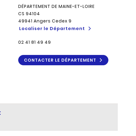
DÉPARTEMENT DE MAINE-ET-LOIRE
CS 94104
49941 Angers Cedex 9
Localiser le Département
02 41 81 49 49
CONTACTER LE DÉPARTEMENT
t