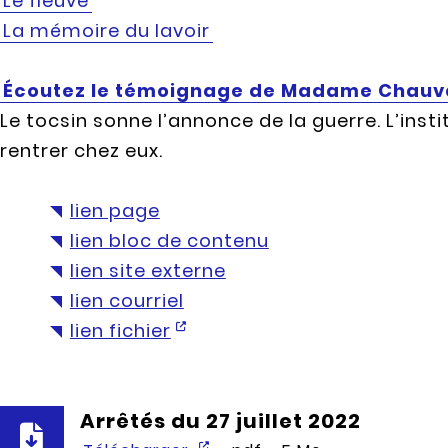
Le fleuve
La mémoire du lavoir
Écoutez le témoignage de Madame Chauv
Le tocsin sonne l’annonce de la guerre. L’ins
rentrer chez eux.
lien page
lien bloc de contenu
lien site externe
lien courriel
lien fichier
Arrêtés du 27 juillet 2022