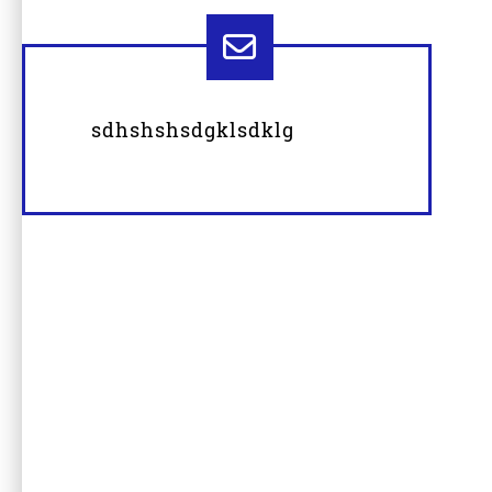
sdhshshsdgklsdklg