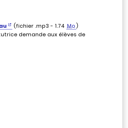
au
(fichier .mp3 - 1.74
Mo
)
titutrice demande aux élèves de