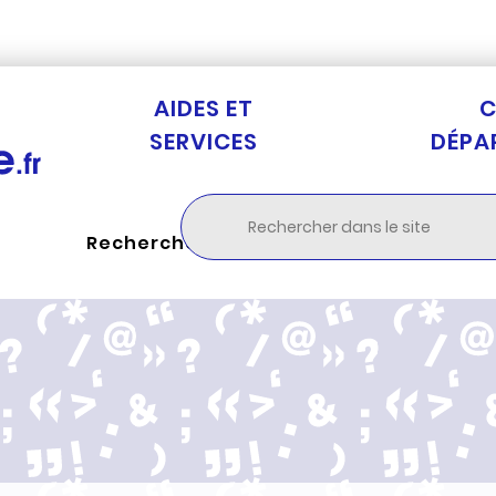
Aller au menu
Aller à la recherche
Aller au c
AIDES ET
C
SERVICES
DÉPA
Rechercher