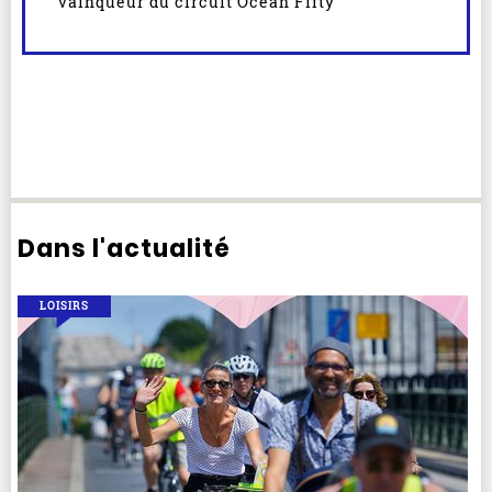
vainqueur du circuit Ocean Fifty
Dans l'actualité
LOISIRS