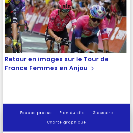
Retour en images sur le Tour de
France Femmes en Anjou
Espace presse
Plan du site
Glossaire
Charte graphique