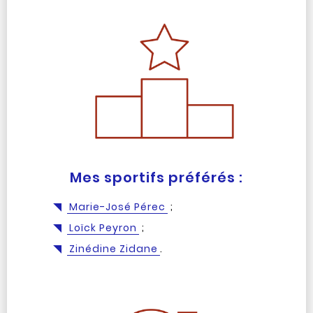
Mes sportifs préférés :
Marie-José Pérec
;
Loïck Peyron
;
Zinédine Zidane
.