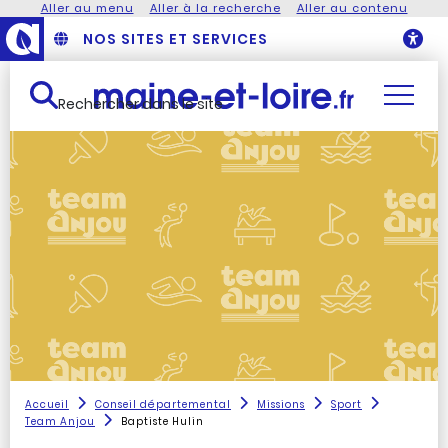
Aller au menu
Aller à la recherche
Aller au contenu
NOS SITES ET SERVICES
O
Rechercher dans le site
Accueil
Conseil départemental
Missions
Sport
Team Anjou
Baptiste Hulin