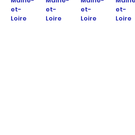
Maine-
Maine-
Maine-
Main
et-
et-
et-
et-
Loire
Loire
Loire
Loire