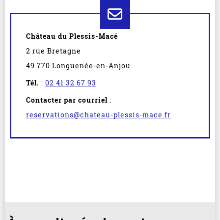
Château du Plessis-Macé
2 rue Bretagne
49 770 Longuenée-en-Anjou
Tél.
:
02 41 32 67 93
Contacter par courriel
:
reservations@chateau-plessis-mace.fr