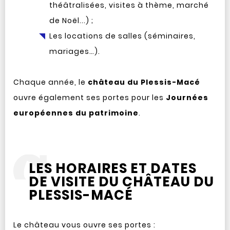
théâtralisées, visites à thème, marché
de Noël...) ;
Les locations de salles (séminaires,
mariages…).
Chaque année, le
château du Plessis-Macé
ouvre également ses portes pour les
Journées
européennes du patrimoine
.
LES HORAIRES ET DATES
DE VISITE DU CHÂTEAU DU
PLESSIS-MACÉ
Le château vous ouvre ses portes :