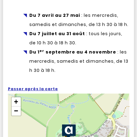
Du 7 avril au 27 mai
: les mercredis,
samedis et dimanches, de 13 h 30 à 18 h.
Du 7 juillet au 31 août
: tous les jours,
de 10 h 30 à 18 h 30.
er
Du 1
septembre au 4 novembre
: les
mercredis, samedis et dimanches, de 13
h 30 à 18 h.
Passer après la carte
+
−