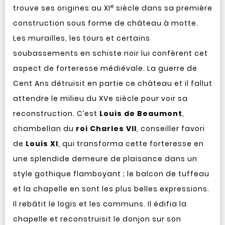
e
trouve ses origines au XI
siècle dans sa première
construction sous forme de château à motte.
Les murailles, les tours et certains
soubassements en schiste noir lui confèrent cet
aspect de forteresse médiévale. La guerre de
Cent Ans détruisit en partie ce château et il fallut
attendre le milieu du XVe siècle pour voir sa
reconstruction. C’est
Louis de Beaumont
,
chambellan du
roi Charles VII
, conseiller favori
de
Louis XI
, qui transforma cette forteresse en
une splendide demeure de plaisance dans un
style gothique flamboyant ; le balcon de tuffeau
et la chapelle en sont les plus belles expressions.
Il rebâtit le logis et les communs. Il édifia la
chapelle et reconstruisit le donjon sur son