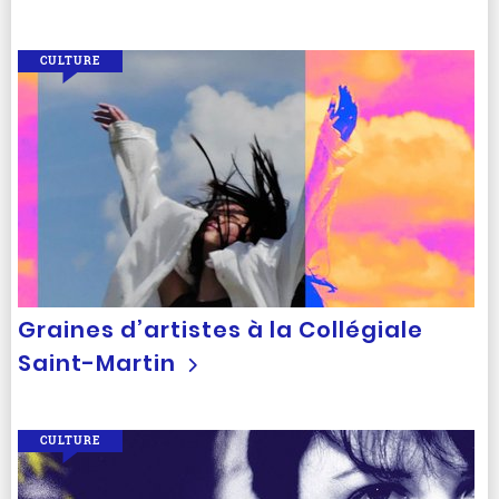
CULTURE
Graines d’artistes à la Collégiale
Saint-Martin
CULTURE