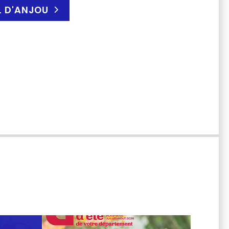
AL D'ANJOU