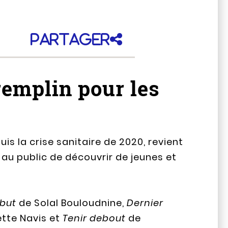
Partager
remplin pour les
is la crise sanitaire de 2020, revient
au public de découvrir de jeunes et
ébut
de Solal Bouloudnine,
Dernier
ette Navis et
Tenir debout
de