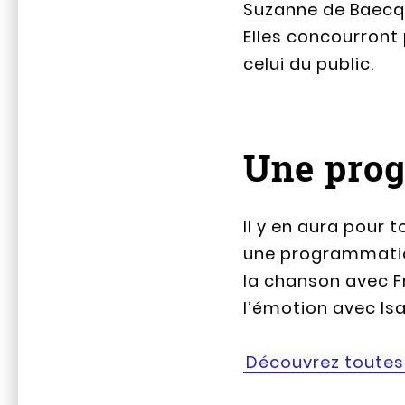
Suzanne de Baecqu
Elles concourront p
celui du public.
Une prog
Il y en aura pour 
une programmation 
la chanson avec Fr
l’émotion avec Is
Découvrez toutes 