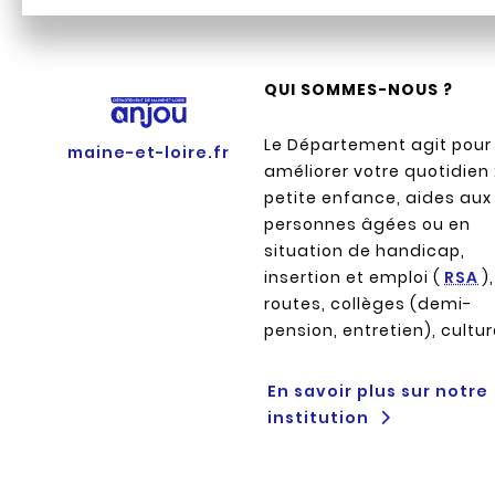
QUI SOMMES-NOUS ?
Le Département agit pour
maine-et-loire.fr
améliorer votre quotidien 
petite enfance, aides aux
personnes âgées ou en
situation de handicap,
insertion et emploi (
RSA
),
routes, collèges (demi-
pension, entretien), cultu
En savoir plus sur notre
institution