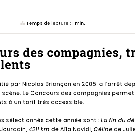
Temps de lecture :
1
min.
urs des compagnies, t
alents
tié par Nicolas Briançon en 2005, à l’arrêt depu
la scène. Le Concours des compagnies permet 
s à un tarif très accessible.
es sélectionnés cette année sont :
La fin du d
Jourdain,
4211 km
de Aïla Navidi,
Céline
de Juli