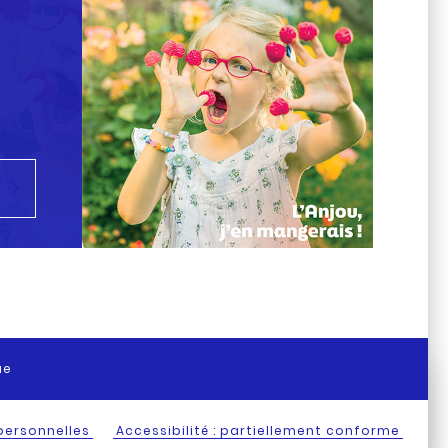
ue
personnelles
Accessibilité : partiellement conforme