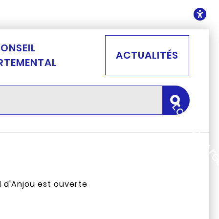
ontenu
O
ONSEIL
ACTUALITÉS
RTEMENTAL
Lancer la 
al d'Anjou est ouverte