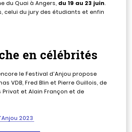
ne du Quai à Angers,
du 19 au 23 juin
.
, celui du jury des étudiants et enfin
che en célébrités
 encore le Festival d’Anjou propose
 VDB, Fred Blin et Pierre Guillois, de
 Privat et Alain Françon et de
d’Anjou 2023