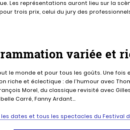
e. Les représentations auront lieu sur la scè
our trois prix, celui du jury des professionnels
rammation variée et ri
tout le monde et pour tous les goûts. Une fois
riche et éclectique : de l’humour avec Thomas
ançois Morel, du classique revisité avec Gilles
abelle Carré, Fanny Ardant…
les dates et tous les spectacles du Festival 