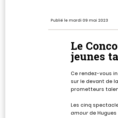
Publié le mardi 09 mai 2023
Le Conco
jeunes t
Ce rendez-vous ini
sur le devant de 
prometteurs talent
Les cinq spectacl
amour
de Hugues 