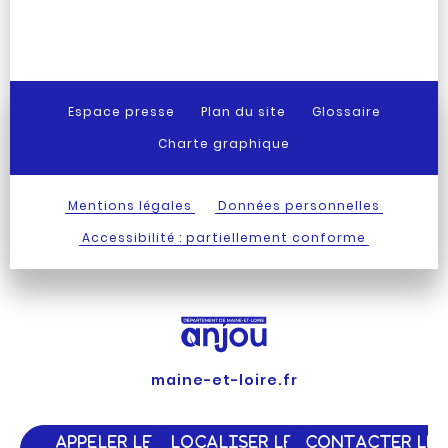
Espace presse
Plan du site
Glossaire
Charte graphique
Mentions légales
Données personnelles
Accessibilité : partiellement conforme
maine-et-loire.fr
APPELER LE
LOCALISER LE
CONTACTER LE