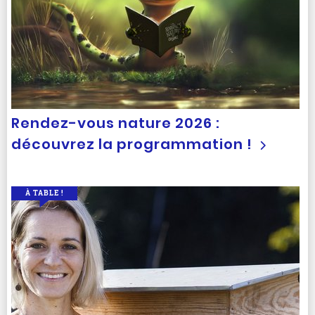
Rendez-vous nature 2026 :
découvrez la programmation !
À TABLE !