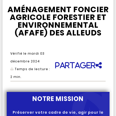
AMÉNAGEMENT FONCIER
AGRICOLE FORESTIER ET
ENVIRONNEMENTAL
(AFAFE) DES ALLEUDS
Vérifié le
mardi 03
décembre 2024
Partager
Temps de lecture :
2
min.
NOTRE MISSION
Préserver votre cadre de vie, agir pour le