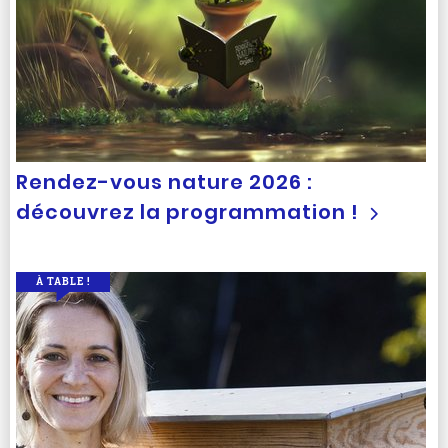
Rendez-vous nature 2026 :
découvrez la programmation !
À TABLE !