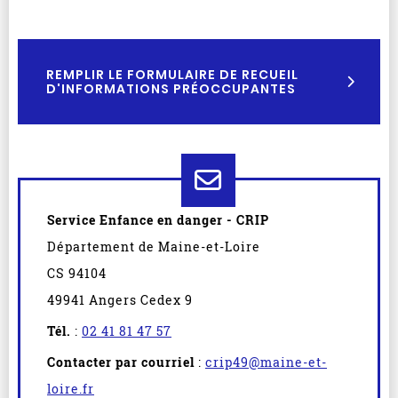
REMPLIR LE FORMULAIRE DE RECUEIL
D'INFORMATIONS PRÉOCCUPANTES
Service Enfance en danger - CRIP
Département de Maine-et-Loire
CS 94104
49941 Angers Cedex 9
Tél.
:
02 41 81 47 57
Contacter par courriel
:
crip49@maine-et-
loire.fr