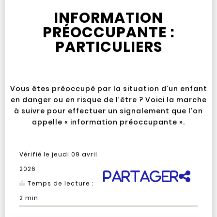
INFORMATION
PRÉOCCUPANTE :
PARTICULIERS
Vous êtes préoccupé par la situation d’un enfant
en danger ou en risque de l’être ? Voici la marche
à suivre pour effectuer un signalement que l’on
appelle « information préoccupante ».
Vérifié le
jeudi 09 avril
2026
Partager
Temps de lecture :
2
min.