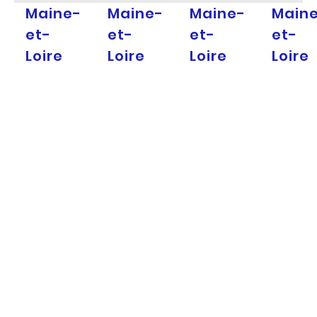
Maine-
Maine-
Maine-
Main
et-
et-
et-
et-
Loire
Loire
Loire
Loire