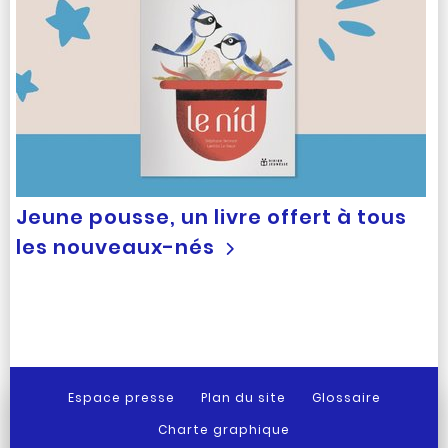
Jeune pousse, un livre offert à tous
les nouveaux-nés
Espace presse
Plan du site
Glossaire
Charte graphique