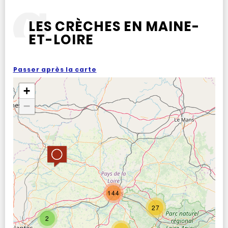
LES CRÈCHES EN MAINE-
ET-LOIRE
Passer après la carte
+
−
144
27
2