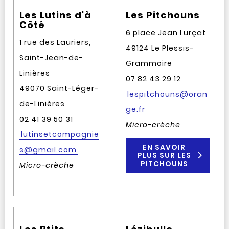
Les Lutins d'à
Les Pitchouns
Côté
6 place Jean Lurçat
1 rue des Lauriers,
49124 Le Plessis-
Saint-Jean-de-
Grammoire
Linières
07 82 43 29 12
49070 Saint-Léger-
lespitchouns@oran
de-Linières
ge.fr
02 41 39 50 31
Micro-crèche
lutinsetcompagnie
EN SAVOIR
s@gmail.com
PLUS SUR LES
PITCHOUNS
Micro-crèche