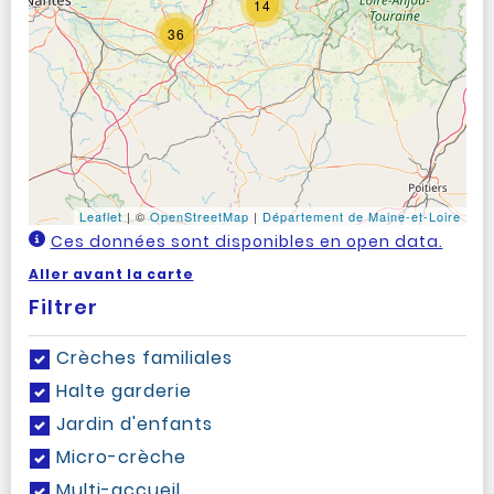
14
36
Leaflet
|
©
OpenStreetMap
|
Département de Maine-et-Loire
Ces données sont disponibles en open data.
Aller avant la carte
Filtrer
Crèches familiales
Halte garderie
Jardin d'enfants
Micro-crèche
Multi-accueil