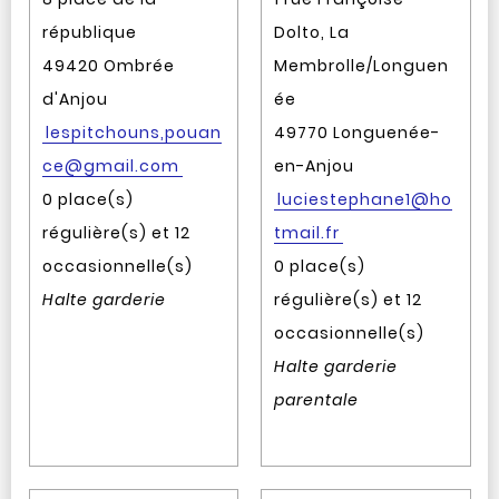
république
Dolto, La
49420 Ombrée
Membrolle/Longuen
d'Anjou
ée
lespitchouns,pouan
49770 Longuenée-
ce@gmail.com
en-Anjou
0 place(s)
luciestephane1@ho
régulière(s) et 12
tmail.fr
occasionnelle(s)
0 place(s)
Halte garderie
régulière(s) et 12
occasionnelle(s)
Halte garderie
parentale