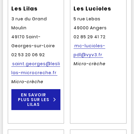
Les Lilas
Les Lucioles
3 rue du Grand
5 rue Lebas
Moulin
49000 Angers
49170 Saint-
02 85 29 41 72
Georges-sur-Loire
mc-lucioles-
02 53 20 06 92
pdl@vyv3.fr
saint.georges@lesli
Micro-crèche
las-microcreche.fr
Micro-crèche
EN SAVOIR
PLUS SUR LES
LILAS