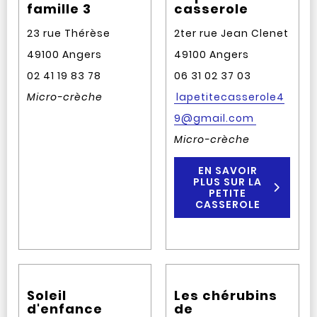
famille 3
casserole
23 rue Thérèse
2ter rue Jean Clenet
49100 Angers
49100 Angers
02 41 19 83 78
06 31 02 37 03
Micro-crèche
lapetitecasserole4
9@gmail.com
Micro-crèche
EN SAVOIR
PLUS SUR LA
PETITE
CASSEROLE
Soleil
Les chérubins
d'enfance
de