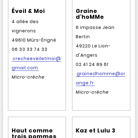
Éveil & Moi
Graine
d'hoMMe
4 allée des
6 impasse Jean
vignerons
Bertin
49610 Mûrs-Érigné
49220 Le Lion-
06 33 33 74 33
d'Angers
crecheeveiletmoi@
02 41 24 89 61
gmail.com
grainedhomme@or
Micro-crèche
ange.fr
Micro-crèche
Haut comme
Kaz et Lulu 3
trois pommes