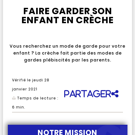
FAIRE GARDER SON
ENFANT EN CRÈCHE
Vous recherchez un mode de garde pour votre
enfant ? La crèche fait partie des modes de
gardes plébiscités par les parents.
Vérifié le
jeudi 28
janvier 2021
Partager
Temps de lecture :
6
min.
NOTRE MISSION