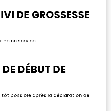
UIVI DE GROSSESSE
 de ce service.
 DE DÉBUT DE
us tôt possible après la déclaration de