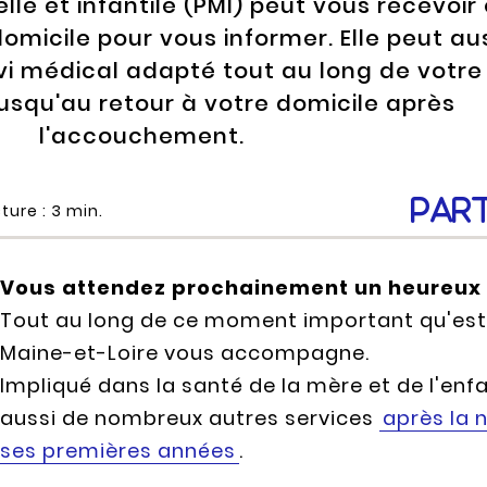
le et infantile (PMI) peut vous recevoir
omicile pour vous informer. Elle peut au
vi médical adapté tout au long de votre
jusqu'au retour à votre domicile après
l'accouchement.
Par
ture :
3
min.
Vous attendez prochainement un heureux
Tout au long de ce moment important qu'est
Maine-et-Loire vous accompagne.
Impliqué dans la santé de la mère et de l'en
aussi de nombreux autres services
après la 
ses premières années
.