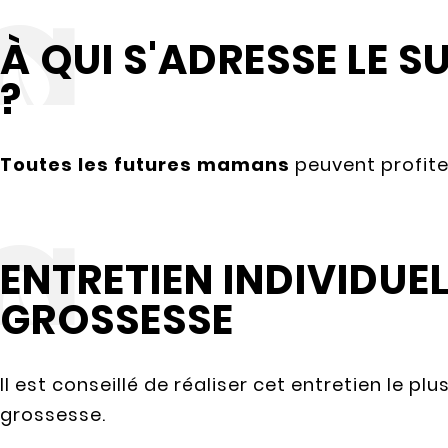
À QUI S'ADRESSE LE S
?
Toutes les futures mamans
peuvent profiter
ENTRETIEN INDIVIDUEL
GROSSESSE
Il est conseillé de réaliser cet entretien le pl
grossesse.