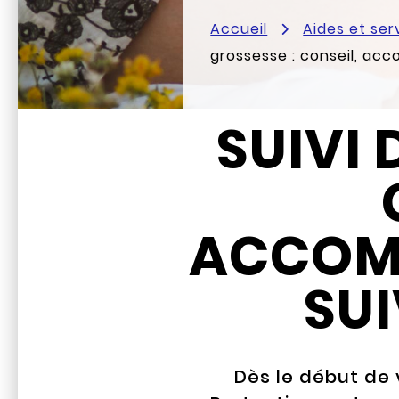
Accueil
Aides et ser
grossesse : conseil, ac
SUIVI 
ACCOM
SUI
Dès le début de