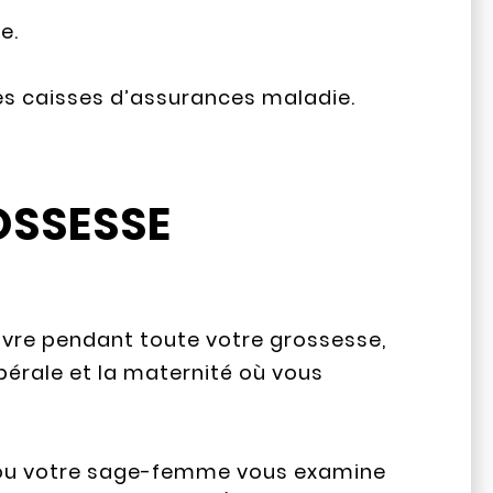
e.
 les caisses d’assurances maladie.
OSSESSE
vre pendant toute votre grossesse,
bérale et la maternité où vous
 ou votre sage-femme vous examine