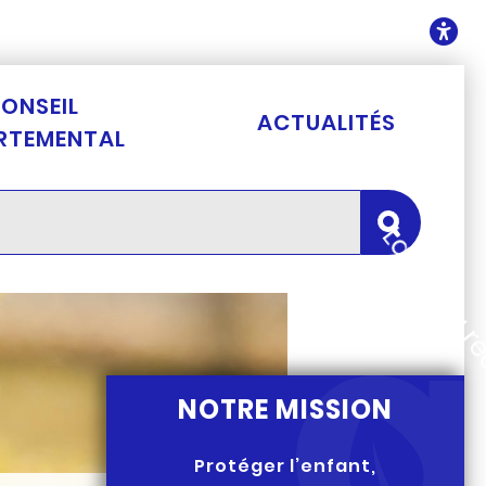
ontenu
O
ONSEIL
ACTUALITÉS
RTEMENTAL
Lancer la 
NOTRE MISSION
Protéger l’enfant,