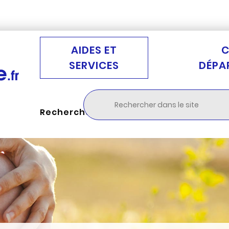
Aller au menu
Aller à la recherche
Aller au c
AIDES ET
C
SERVICES
DÉPA
Rechercher