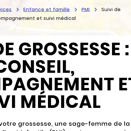
vices
Enfance et famille
PMI
Suivi de
compagnement et suivi médical
DE GROSSESSE :
CONSEIL,
PAGNEMENT E
VI MÉDICAL
 votre grossesse, une sage-femme de la