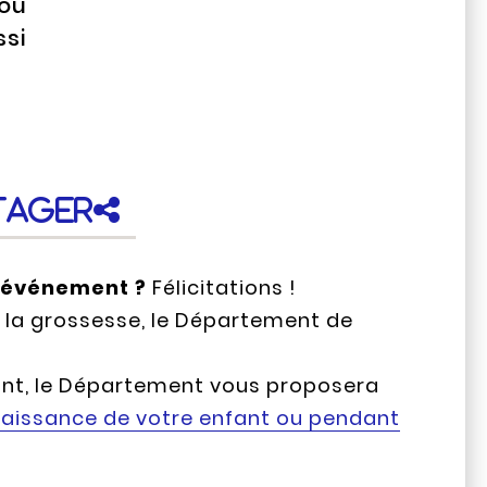
 ou
ssi
tager
 événement ?
Félicitations !
 la grossesse, le Département de
fant, le Département vous proposera
naissance de votre enfant ou pendant