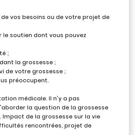
, de vos besoins ou de votre projet de
r le soutien dont vous pouvez
é ;
ndant la grossesse ;
vi de votre grossesse ;
ous préoccupent.
ation médicale. Il n'y a pas
d'aborder la question de la grossesse
 Impact de la grossesse sur la vie
ficultés rencontrées, projet de