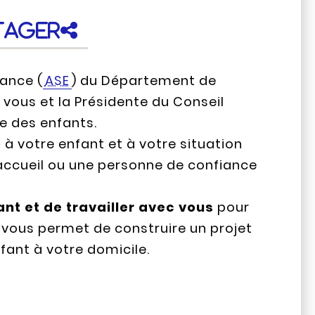
tager
fance (
ASE
) du Département de
 vous et la Présidente du Conseil
e des enfants.
é à votre enfant et à votre situation
’accueil ou une personne de confiance
ant et de travailler avec vous
pour
l vous permet de construire un projet
nfant à votre domicile.