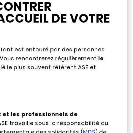
CONTRER
ACCUEIL DE VOTRE
nfant est entouré par des personnes
 Vous rencontrerez régulièrement
le
lé le plus souvent référent ASE et
nt et les professionnels de
 ASE travaille sous la responsabilité du
rtementale des solidarités (
MDS
) de