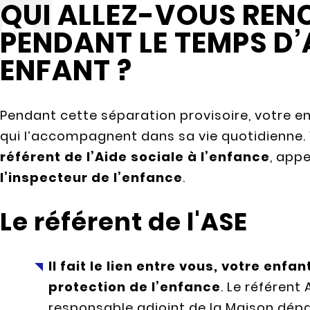
QUI ALLEZ-VOUS REN
PENDANT LE TEMPS D’
ENFANT ?
Pendant cette séparation provisoire, votre e
qui l’accompagnent dans sa vie quotidienne.
référent de l’Aide sociale à l’enfance
, appe
l’inspecteur de l’enfance
.
Le référent de l'ASE
Il fait le lien entre vous, votre enfa
protection de l’enfance
. Le référent
responsable adjoint de la Maison dépa