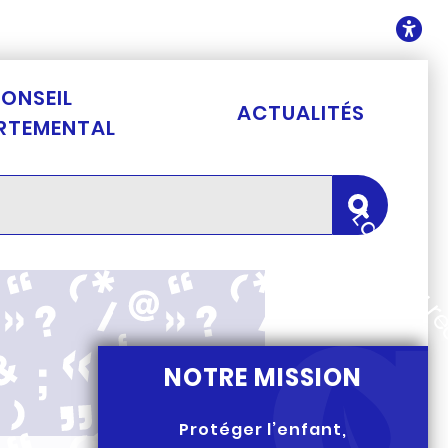
ontenu
O
ONSEIL
ACTUALITÉS
RTEMENTAL
Lancer la 
NOTRE MISSION
Protéger l’enfant,