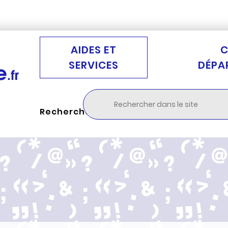
Aller au menu
Aller à la recherche
Aller au c
AIDES ET
C
SERVICES
DÉPA
Rechercher