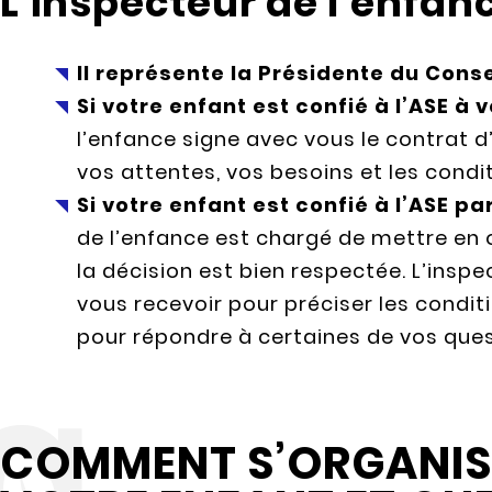
L’inspecteur de l’enfan
Il représente la Présidente du Cons
Si votre enfant est confié à l’ASE à
l’enfance signe avec vous le contrat d’
vos attentes, vos besoins et les condit
Si votre enfant est confié à l’ASE pa
de l’enfance est chargé de mettre en œ
la décision est bien respectée. L’insp
vous recevoir pour préciser les conditi
pour répondre à certaines de vos que
COMMENT S’ORGANISE