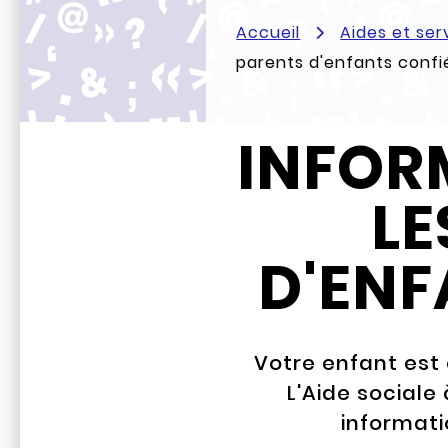
Accueil
Aides et ser
parents d'enfants confi
INFOR
LE
D'ENF
Votre enfant est 
L'Aide sociale
informati