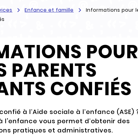
vices
Enfance et famille
Informations pour l
és
MATIONS POU
S PARENTS
ANTS CONFIÉS
confié à l’Aide sociale à l’enfance (ASE) 
 à l'enfance vous permet d’obtenir des
ons pratiques et administratives.