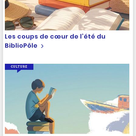
Les coups de cœur de l’été du
BiblioPôle
CULTURE