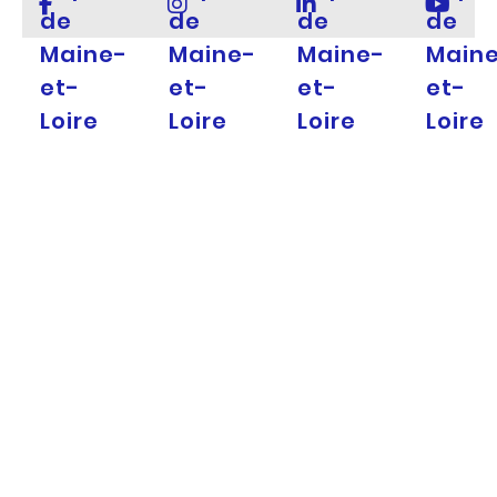
de
de
de
de
Maine-
Maine-
Maine-
Main
et-
et-
et-
et-
Loire
Loire
Loire
Loire